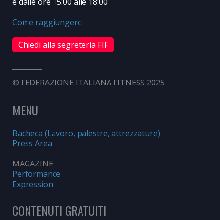
e dalle ore 15:00 alle 18:00
Come raggiungerci
Chiedi alla segreteria FIF
© FEDERAZIONE ITALIANA FITNESS 2025
MENU
Bacheca (Lavoro, palestre, attrezzature)
Press Area
MAGAZINE
Performance
Expression
CONTENUTI GRATUITI