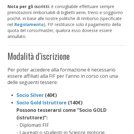
Nota per gli iscritti:
è consigliabile effettuare sempre
prenotazioni rimborsabili di biglietti aerei, treno e soggiorno
poiché, in base alle nostre politiche di rimborso (specificate
nel
Regolamento
), FIF restituisce solo il pagamento della
quota del corso/master, qualora esso dovesse essere
annullato.
Modalità d'iscrizione
Per poter accedere alla formazione è necessario
essere affiliati alla FIF per l'anno in corso con una
delle seguenti tessere:
Socio Silver
(40€)
Socio Gold Istruttore
(140€)
Possono tesserarsi come “Socio GOLD
(istruttore)”:
- Diplomati FIF
- Laureati o studenti in Scienze motorie