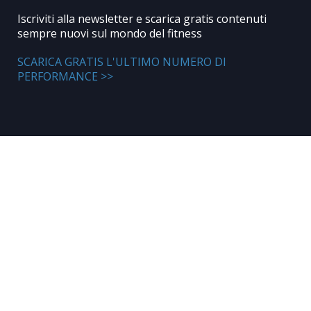
Iscriviti alla newsletter e scarica gratis contenuti
sempre nuovi sul mondo del fitness
SCARICA GRATIS L'ULTIMO NUMERO DI
PERFORMANCE >>