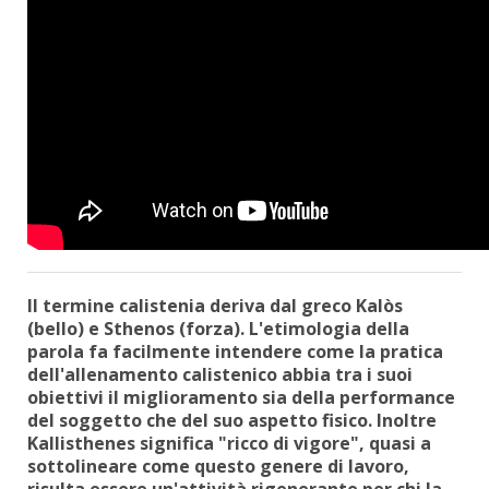
Il termine calistenia deriva dal greco Kalòs
(bello) e Sthenos (forza). L'etimologia della
parola fa facilmente intendere come la pratica
dell'allenamento calistenico abbia tra i suoi
obiettivi il miglioramento sia della performance
del soggetto che del suo aspetto fisico. Inoltre
Kallisthenes significa "ricco di vigore", quasi a
sottolineare come questo genere di lavoro,
risulta essere un'attività rigenerante per chi la