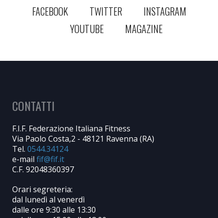
FACEBOOK
TWITTER
INSTAGRAM
YOUTUBE
MAGAZINE
CONTATTI
F.I.F. Federazione Italiana Fitness
Via Paolo Costa,2 - 48121 Ravenna (RA)
Tel.
0544.34124
e-mail
C.F. 92048360397
Orari segreteria:
dal lunedì al venerdì
dalle ore 9:30 alle 13:30