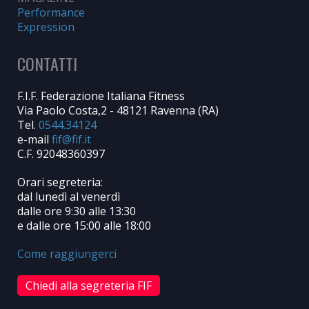
Performance
Expression
CONTATTI
F.I.F. Federazione Italiana Fitness
Via Paolo Costa,2 - 48121 Ravenna (RA)
Tel.
0544.34124
e-mail
C.F. 92048360397
Orari segreteria:
dal lunedì al venerdì
dalle ore 9:30 alle 13:30
e dalle ore 15:00 alle 18:00
Come raggiungerci
Chiedi alla segreteria FIF