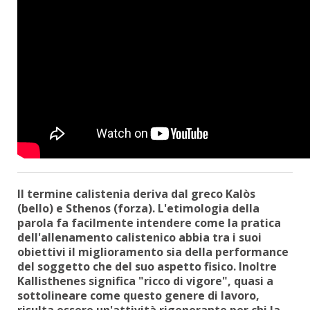
Il termine calistenia deriva dal greco Kalòs
(bello) e Sthenos (forza). L'etimologia della
parola fa facilmente intendere come la pratica
dell'allenamento calistenico abbia tra i suoi
obiettivi il miglioramento sia della performance
del soggetto che del suo aspetto fisico. Inoltre
Kallisthenes significa "ricco di vigore", quasi a
sottolineare come questo genere di lavoro,
risulta essere un'attività rigenerante per chi la