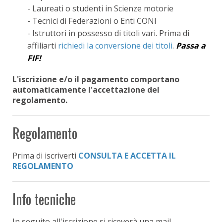
- Laureati o studenti in Scienze motorie
- Tecnici di Federazioni o Enti CONI
- Istruttori in possesso di titoli vari. Prima di
affiliarti
richiedi la conversione dei titoli
.
Passa a
FIF!
L'iscrizione e/o il pagamento comportano
automaticamente l'accettazione del
regolamento.
Regolamento
Prima di iscriverti
CONSULTA E ACCETTA IL
REGOLAMENTO
Info tecniche
In seguito all'iscrizione si riceverà una mail