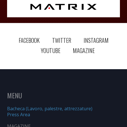
FACEBOOK
TWITTER
INSTAGRAM
YOUTUBE
MAGAZINE
MENU
Bacheca (Lavoro, palestre, attrezzature)
Press Area
MAGAZINE