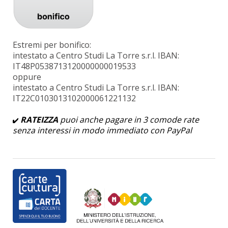
Estremi per bonifico:
intestato a Centro Studi La Torre s.r.l. IBAN:
IT48P0538713120000000019533
oppure
intestato a Centro Studi La Torre s.r.l. IBAN:
IT22C0103013102000061221132
RATEIZZA
puoi anche pagare in 3 comode rate
senza interessi in modo immediato con PayPal