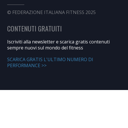
© FEDERAZIONE ITALIANA FITNESS 2025
CONTENUTI GRATUITI
Iscriviti alla newsletter e scarica gratis contenuti
sempre nuovi sul mondo del fitness
SCARICA GRATIS L'ULTIMO NUMERO DI
PERFORMANCE >>