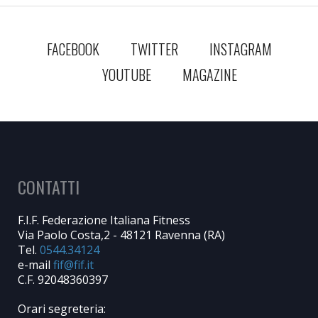
FACEBOOK
TWITTER
INSTAGRAM
YOUTUBE
MAGAZINE
CONTATTI
F.I.F. Federazione Italiana Fitness
Via Paolo Costa,2 - 48121 Ravenna (RA)
Tel.
0544.34124
e-mail
C.F. 92048360397
Orari segreteria: