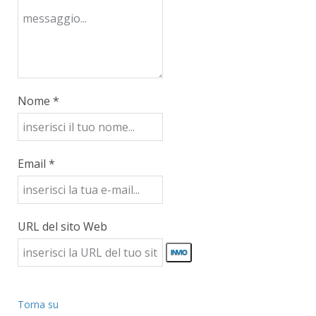
Nome *
Email *
URL del sito Web
Torna su