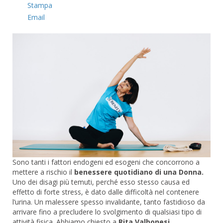
Stampa
Email
Sono tanti i fattori endogeni ed esogeni che concorrono a
mettere a rischio il
benessere quotidiano di una Donna.
Uno dei disagi più temuti, perché esso stesso causa ed
effetto di forte stress, è dato dalle difficoltà nel contenere
l’urina. Un malessere spesso invalidante, tanto fastidioso da
arrivare fino a precludere lo svolgimento di qualsiasi tipo di
attività fisica. Abbiamo chiesto a
Rita Valbonesi
,