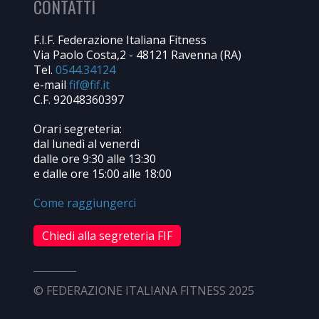
CONTATTI
F.I.F. Federazione Italiana Fitness
Via Paolo Costa,2 - 48121 Ravenna (RA)
Tel.
0544.34124
e-mail
C.F. 92048360397
Orari segreteria:
dal lunedì al venerdì
dalle ore 9:30 alle 13:30
e dalle ore 15:00 alle 18:00
Come raggiungerci
Chiedi alla segreteria FIF
© FEDERAZIONE ITALIANA FITNESS 2025