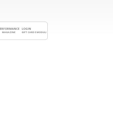
PERFORMANCE
LOGIN
MAGAZINE
GIFT CARD E MODULI