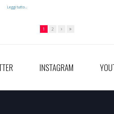
Leggi tutto...
1
2
TTER
INSTAGRAM
YOU