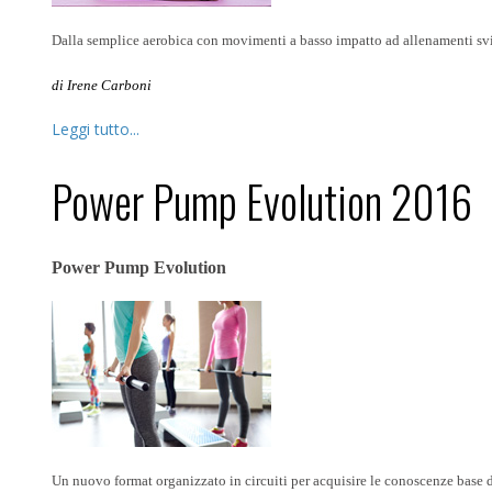
Dalla semplice aerobica con movimenti a basso impatto ad allenamenti svilu
di Irene Carboni
Leggi tutto...
Power Pump Evolution 2016
Power Pump Evolution
Un nuovo format organizzato in circuiti per acquisire le conoscenze base d