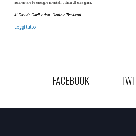
aumentare le energie mentali prima di una gara.
di Davide Carli e dott. Daniele Trevisani
Leggi tutto...
FACEBOOK
TWI