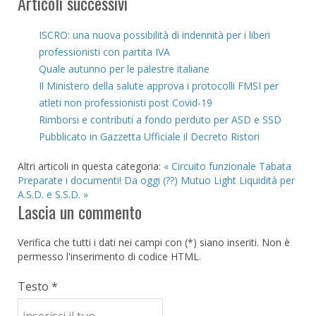
Articoli successivi
ISCRO: una nuova possibilità di indennità per i liberi
professionisti con partita IVA
Quale autunno per le palestre italiane
Il Ministero della salute approva i protocolli FMSI per
atleti non professionisti post Covid-19
Rimborsi e contributi a fondo perduto per ASD e SSD
Pubblicato in Gazzetta Ufficiale il Decreto Ristori
Altri articoli in questa categoria:
« Circuito funzionale Tabata
Preparate i documenti! Da oggi (??) Mutuo Light Liquidità per
A.S.D. e S.S.D. »
Lascia un commento
Verifica che tutti i dati nei campi con (*) siano inseriti. Non è
permesso l'inserimento di codice HTML.
Testo *