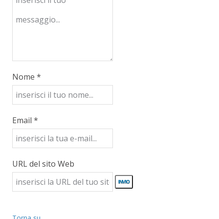
Nome *
Email *
URL del sito Web
Torna su