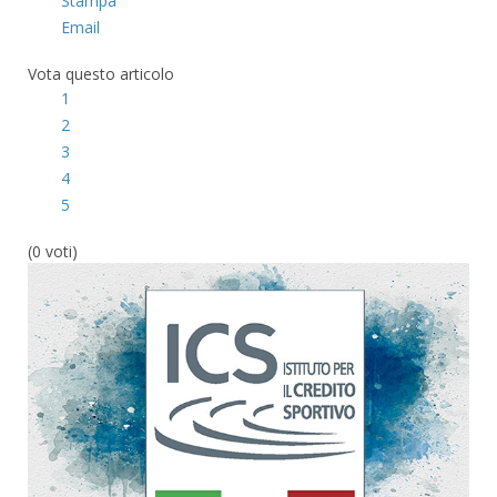
Stampa
Email
Vota questo articolo
1
2
3
4
5
(0 voti)