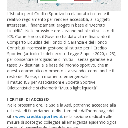
L’Istituto per il Credito Sportivo ha elaborato i criteri e il
relativo regolamento per rendere accessibili, ai soggetti
interessati, i finanziamenti erogati in base al ‘Decreto
Liquidità’. Nelle prossime ore saranno pubblicati sul sito di
ICS. Come è noto, il Governo ha dato vita e finanziato il
Comparto Liquidità del Fondo di Garanzia e del Fondo
Contributi Interessi in gestione all’Istituto per il Credito
Sportivo (articolo 14 del decreto Legge 8 aprile 2020, n.23),
per consentire l’erogazione di mutui – senza garanzie e a
tasso 0 - destinati alla base del mondo sportivo, che in
questo drammatico momento sta vivendo, come anche il
resto del Paese, un momento emergenziale.
Il mutuo ICS per Associazioni e Società Sportive
Dilettantistiche si chiamerà “Mutuo light liquidità”.
I CRITERI DI ACCESSO
Nelle prossime ore, le Ssd e la Asd, potranno accedere alla
richiesta di finanziamento direttamente dall’homepage del
sito
www.creditosportivo.it
nella sezione dedicata alle
misure di sostegno collegate all'emergenza epidemiologica
Covid-19, compilando il modulo online