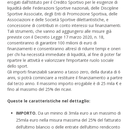
erogati dall’Istituto per il Credito Sportivo per le esigenze di
liquidità delle Federazioni Sportive nazionali, delle Discipline
Sportive Associate, degli Enti di Promozione Sportiva, delle
Associazioni e delle Società Sportive dilettantistiche, e
concessione di contributi in conto interessi sui finanziamenti.
Tali strumenti, che vanno ad aggiungersi alle misure già
previste con il Decreto Legge 17 marzo 2020, n. 18,
consentiranno di garantire 100 milioni di euro di
finanziamenti e consentiranno altresì di ridurre tempi e oneri
per chi ha necessità immediate di liquidità, al fine di poter far
ripartire le attività e valorizzare l’importante ruolo sociale
dello sport.
Gli importi finanziabili saranno a tasso zero, della durata di 6
anni, si potrà cominciare a restituire il finanziamento a partire
dal terzo anno. Il massimo importo erogabile è di 25 mila € e
fino al massimo del 25% dei ricavi.
Queste le caratteristiche nel dettaglio:
IMPORTO.
Da un minino di 3mila euro a un massimo di
25mila euro nella misura massima del 25% del fatturato
dell’ultimo bilancio o delle entrate dell’ultimo rendiconto