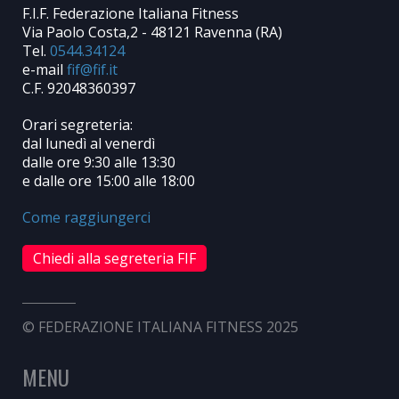
F.I.F. Federazione Italiana Fitness
Via Paolo Costa,2 - 48121 Ravenna (RA)
Tel.
0544.34124
e-mail
C.F. 92048360397
Orari segreteria:
dal lunedì al venerdì
dalle ore 9:30 alle 13:30
e dalle ore 15:00 alle 18:00
Come raggiungerci
Chiedi alla segreteria FIF
© FEDERAZIONE ITALIANA FITNESS 2025
MENU