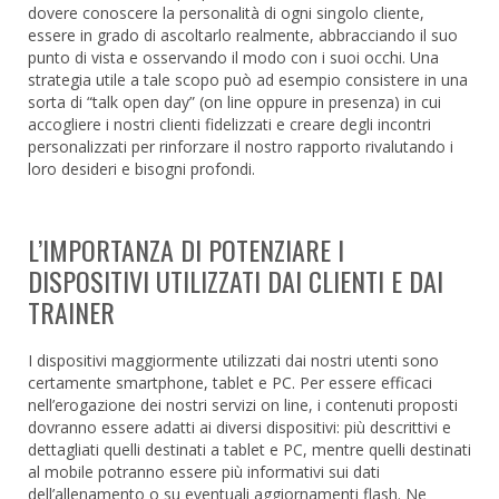
dovere conoscere la personalità di ogni singolo cliente,
essere in grado di ascoltarlo realmente, abbracciando il suo
punto di vista e osservando il modo con i suoi occhi. Una
strategia utile a tale scopo può ad esempio consistere in una
sorta di “talk open day” (on line oppure in presenza) in cui
accogliere i nostri clienti fidelizzati e creare degli incontri
personalizzati per rinforzare il nostro rapporto rivalutando i
loro desideri e bisogni profondi.
L’IMPORTANZA DI POTENZIARE I
DISPOSITIVI UTILIZZATI DAI CLIENTI E DAI
TRAINER
I dispositivi maggiormente utilizzati dai nostri utenti sono
certamente smartphone, tablet e PC. Per essere efficaci
nell’erogazione dei nostri servizi on line, i contenuti proposti
dovranno essere adatti ai diversi dispositivi: più descrittivi e
dettagliati quelli destinati a tablet e PC, mentre quelli destinati
al mobile potranno essere più informativi sui dati
dell’allenamento o su eventuali aggiornamenti flash. Ne