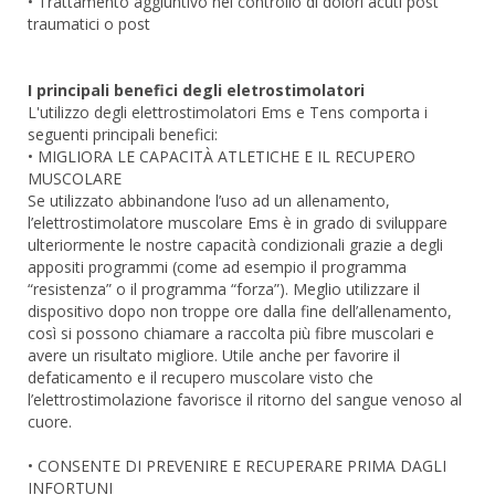
• Trattamento aggiuntivo nel controllo di dolori acuti post
traumatici o post
I principali benefici degli eletrostimolatori
L'utilizzo degli elettrostimolatori Ems e Tens comporta i
seguenti principali benefici:
• MIGLIORA LE CAPACITÀ ATLETICHE E IL RECUPERO
MUSCOLARE
Se utilizzato abbinandone l’uso ad un allenamento,
l’elettrostimolatore muscolare Ems è in grado di sviluppare
ulteriormente le nostre capacità condizionali grazie a degli
appositi programmi (come ad esempio il programma
“resistenza” o il programma “forza”). Meglio utilizzare il
dispositivo dopo non troppe ore dalla fine dell’allenamento,
così si possono chiamare a raccolta più fibre muscolari e
avere un risultato migliore. Utile anche per favorire il
defaticamento e il recupero muscolare visto che
l’elettrostimolazione favorisce il ritorno del sangue venoso al
cuore.
• CONSENTE DI PREVENIRE E RECUPERARE PRIMA DAGLI
INFORTUNI