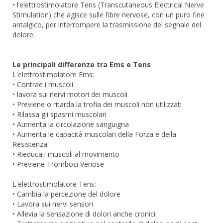
• l’elettrostimolatore Tens (Transcutaneous Electrical Nerve
Stimulation) che agisce sulle fibre nervose, con un puro fine
antalgico, per interrompere la trasmissione del segnale del
dolore.
Le principali differenze tra Ems e Tens
L'elettrostimolatore Ems:
• Contrae i muscoli
• lavora sui nervi motori dei muscoli
• Previene o ritarda la trofia dei muscoli non utilizzati
• Rilassa gli spasmi muscolari
• Aumenta la circolazione sanguigna
• Aumenta le capacità muscolari della Forza e della
Resistenza
• Rieduca i muscoli al movimento
• Previene Trombosi Venose
L'elettrostimolatore Tens:
• Cambia la percezione del dolore
• Lavora sui nervi sensori
• Allevia la sensazione di dolori anche cronici