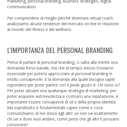
marketing, personal branding, business strategies, digital
communication.
Per comprendere al meglio perché diventare virtual coach
analizziamo alcune tendenze del mercato on line in relazione
al mondo del fitness e del wellness.
L’IMPORTANZA DEL PERSONAL BRANDING
Prima di parlare di personal branding, ci salta alla mente una
domanda forse banale, ma che al tempo stesso troviamo
essenziale per potersi approcciare al personal branding in
modo consapevole. E la domanda alla quale bisogna saper
rispondere per poter partire con il piede giusto è: Chi sono io?
Per poter attuare una qualunque strategia di marketing, per
poter acquisire autorevolezza e costruirci una reputazione, è
importante essere consapevoli di sé e della propria identità.
Ma soprattutto è fondamentale capire come e cosa
comunichiamo di noi stessi agli altri: se non sai esattamente
chi sei e dove vuoi andare, come pensi che gli altri ti possano
conoscere?