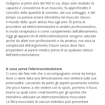
risalgono ai primi anni del 900 in cui, dopo aver studiato la
capacità e consistenza di un muscolo, fu approfondito il
concetto della quantità di corrente, del suo voltaggio, e del
tempo cui poteva essere introdotta nel muscolo stesso.
Il mondo dello sport attese fino agli anni 70 prima di
procedere ad elettrostimolazioni in ambito professionistico,
in modo terapeutico e come complemento dell'allenamento.
Oggi gli apparecchi di elettrostimolazione vengono utilizzati
anche da atleti non professionisti e da amatori, ma vista la
complessità dell'argomento il buon senso deve farci
propendere al parere medico prima di un qualsiasi utilizzo
dell'elettrostimolatore.
A cosa serve l’elettrostimolatore
Ci sono dei falsi miti che ci accompagnano ormai da tempo
dove ci viene data una dimostrazione non veritiera sulle sue
potenzialità. Lasciando da parte gli aspetti puramente estetici
che poco hanno a che vedere con lo sport, porremo il focus
invece su quali sono i reali benefici per gli sportivi che
intendono utilizzare un elettrostimolatore muscolare.
La fibra muscolare di ciascun individuo può presentare