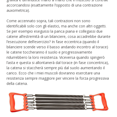
accorciandosi (esattamente l’opposto di una contrazione
auxometrica).
Come accennato sopra, tali contrazioni non sono
identificabili solo con gli elastici, ma anche con altri oggetti.
Se per esempio eseguissi la panca piana e collegassi due
catene all’estremità di un bilanciere, cosa accadrebbe durante
l’esecuzione dell’esercizio? In fase eccentrica (quando il
bilanciere scende verso il basso andando incontro al torace)
le catene toccheranno il suolo e progressivamente
ridurrebbero la loro resistenza. Viceversa quando spingerò
l’asta e questa si allontanerà dal torace (in fase concentrica),
la catena si staccherà sempre più dal suolo aumentando il
carico. Ecco che i miei muscoli dovranno esercitare una
resistenza sempre maggiore per vincere la forza progressiva
della catena.