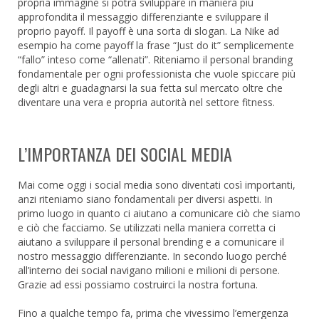
propria immagine si potrà sviluppare in maniera più
approfondita il messaggio differenziante e sviluppare il
proprio payoff. Il payoff è una sorta di slogan. La Nike ad
esempio ha come payoff la frase “Just do it” semplicemente
“fallo” inteso come “allenati”. Riteniamo il personal branding
fondamentale per ogni professionista che vuole spiccare più
degli altri e guadagnarsi la sua fetta sul mercato oltre che
diventare una vera e propria autorità nel settore fitness.
L’IMPORTANZA DEI SOCIAL MEDIA
Mai come oggi i social media sono diventati così importanti,
anzi riteniamo siano fondamentali per diversi aspetti. In
primo luogo in quanto ci aiutano a comunicare ciò che siamo
e ciò che facciamo. Se utilizzati nella maniera corretta ci
aiutano a sviluppare il personal brending e a comunicare il
nostro messaggio differenziante. In secondo luogo perché
all’interno dei social navigano milioni e milioni di persone.
Grazie ad essi possiamo costruirci la nostra fortuna.
Fino a qualche tempo fa, prima che vivessimo l’emergenza