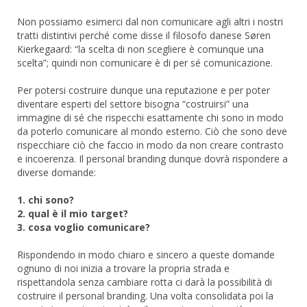
Non possiamo esimerci dal non comunicare agli altri i nostri
tratti distintivi perché come disse il filosofo danese Søren
Kierkegaard: “la scelta di non scegliere è comunque una
scelta”; quindi non comunicare è di per sé comunicazione.
Per potersi costruire dunque una reputazione e per poter
diventare esperti del settore bisogna “costruirsi” una
immagine di sé che rispecchi esattamente chi sono in modo
da poterlo comunicare al mondo esterno. Ciò che sono deve
rispecchiare ciò che faccio in modo da non creare contrasto
e incoerenza. Il personal branding dunque dovrà rispondere a
diverse domande:
1. chi sono?
2. qual è il mio target?
3. cosa voglio comunicare?
Rispondendo in modo chiaro e sincero a queste domande
ognuno di noi inizia a trovare la propria strada e
rispettandola senza cambiare rotta ci darà la possibilità di
costruire il personal branding. Una volta consolidata poi la