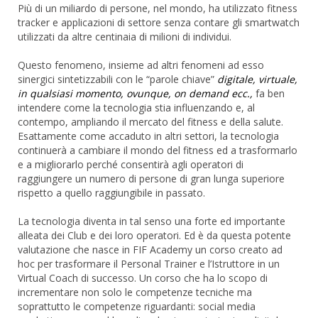
Più di un miliardo di persone, nel mondo, ha utilizzato fitness
tracker e applicazioni di settore senza contare gli smartwatch
utilizzati da altre centinaia di milioni di individui.
Questo fenomeno, insieme ad altri fenomeni ad esso
sinergici sintetizzabili con le “parole chiave”
digitale, virtuale,
in qualsiasi momento, ovunque, on demand ecc.,
fa ben
intendere come la tecnologia stia influenzando e, al
contempo, ampliando il mercato del fitness e della salute.
Esattamente come accaduto in altri settori, la tecnologia
continuerà a cambiare il mondo del fitness ed a trasformarlo
e a migliorarlo perché consentirà agli operatori di
raggiungere un numero di persone di gran lunga superiore
rispetto a quello raggiungibile in passato.
La tecnologia diventa in tal senso una forte ed importante
alleata dei Club e dei loro operatori. Ed è da questa potente
valutazione che nasce in FIF Academy un corso creato ad
hoc per trasformare il Personal Trainer e l’Istruttore in un
Virtual Coach di successo. Un corso che ha lo scopo di
incrementare non solo le competenze tecniche ma
soprattutto le competenze riguardanti: social media