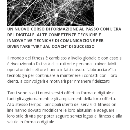
UN NUOVO CORSO DI FORMAZIONE AL PASSO CON L’ERA
DEL DIGITALE. ALTE COMPETENZE TECNICHE E
INNOVATIVE TECNICHE DI COMUNICAZIONE PER
DIVENTARE “VIRTUAL COACH” DI SUCCESSO
Il mondo del fitness è cambiato a livello globale e con esso si
è rivoluzionata l’attività di istruttori e personal trainer. Molti
operatori del settore hanno infatti dovuto “abbracciare” la
tecnologia per continuare a mantenere i contatti con i loro
clienti, a coinvolgerli e motivarli per rimanere fidelizzati.
Tanti sono stati i nuovi servizi offerti in formato digitale e
tanti gli aggiornamenti e gli ampliamenti della loro offerta.
Allo stesso tempo i principali utenti dei servizi di fitness on
line hanno dovuto modificare le loro abitudini e adeguare il
loro stile di vita per poter seguire servizi legati al fitness e alla
salute in formato digitale.