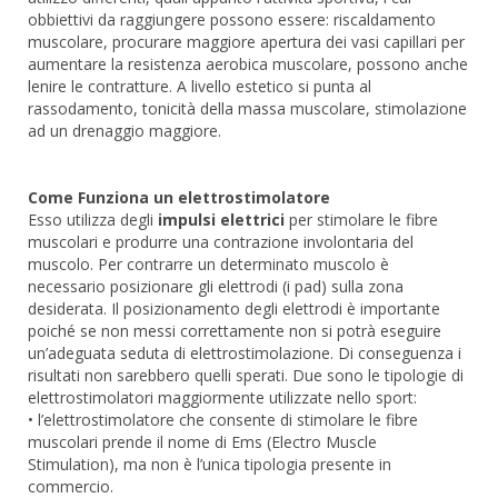
obbiettivi da raggiungere possono essere: riscaldamento
muscolare, procurare maggiore apertura dei vasi capillari per
aumentare la resistenza aerobica muscolare, possono anche
lenire le contratture. A livello estetico si punta al
rassodamento, tonicità della massa muscolare, stimolazione
ad un drenaggio maggiore.
Come Funziona un elettrostimolatore
Esso utilizza degli
impulsi elettrici
per stimolare le fibre
muscolari e produrre una contrazione involontaria del
muscolo. Per contrarre un determinato muscolo è
necessario posizionare gli elettrodi (i pad) sulla zona
desiderata. Il posizionamento degli elettrodi è importante
poiché se non messi correttamente non si potrà eseguire
un’adeguata seduta di elettrostimolazione. Di conseguenza i
risultati non sarebbero quelli sperati. Due sono le tipologie di
elettrostimolatori maggiormente utilizzate nello sport:
• l’elettrostimolatore che consente di stimolare le fibre
muscolari prende il nome di Ems (Electro Muscle
Stimulation), ma non è l’unica tipologia presente in
commercio.