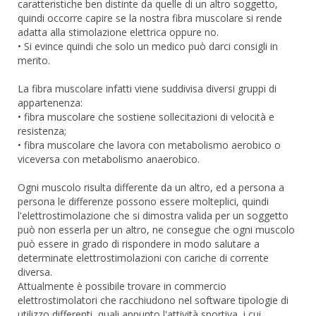
caratteristiche ben distinte da quelle di un altro soggetto,
quindi occorre capire se la nostra fibra muscolare si rende
adatta alla stimolazione elettrica oppure no.
• Si evince quindi che solo un medico può darci consigli in
merito.
La fibra muscolare infatti viene suddivisa diversi gruppi di
appartenenza:
• fibra muscolare che sostiene sollecitazioni di velocità e
resistenza;
• fibra muscolare che lavora con metabolismo aerobico o
viceversa con metabolismo anaerobico.
Ogni muscolo risulta differente da un altro, ed a persona a
persona le differenze possono essere molteplici, quindi
l'elettrostimolazione che si dimostra valida per un soggetto
può non esserla per un altro, ne consegue che ogni muscolo
può essere in grado di rispondere in modo salutare a
determinate elettrostimolazioni con cariche di corrente
diversa.
Attualmente è possibile trovare in commercio
elettrostimolatori che racchiudono nel software tipologie di
utilizzo differenti, quali appunto l'attività sportiva, i cui