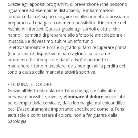
Grazie agli appositi programmi di prevenzione (che possono
riguardare ad esempio le distorsioni, le infiammazioni
lombari ed altre) si può eseguire un allenamento o possiamo
prepararci ad una gara con meno possibilità di incorrere nel
rischio di infortuni. Questo grazie agli stimoli elettrici che
hanno il compito di preparare allo sforzo le articolazioni e i
muscoli. Se dovessimo subire un infortunio
l’elettrostimolatore Ems è in grado di farci recuperare prima
(non a caso il dispositivo è nato agli inizi solo come
strumento fisioterapico e riabilitativo) e permette di
mantenere il tono muscolare, evitando quindi la perdita del
tono a causa della mancata attività sportiva.
• ELIMINA IL DOLORE
Grazie all’elettrostimolatore Tens che agisce sulle fibre
nervose è possibile, invece,
eliminare il dolore
provocato
ad esempio dalla cervicale, dalla lombalgia, dall’epicondilite,
ecc. E'assolutamente importante specificare come la Tens
aiuti solo a contrastare il dolore, non a far guarire dalla
patologia.