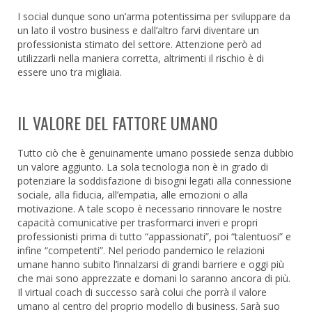
I social dunque sono un’arma potentissima per sviluppare da
un lato il vostro business e dall’altro farvi diventare un
professionista stimato del settore. Attenzione però ad
utilizzarli nella maniera corretta, altrimenti il rischio è di
essere uno tra migliaia.
IL VALORE DEL FATTORE UMANO
Tutto ciò che è genuinamente umano possiede senza dubbio
un valore aggiunto. La sola tecnologia non è in grado di
potenziare la soddisfazione di bisogni legati alla connessione
sociale, alla fiducia, all’empatia, alle emozioni o alla
motivazione. A tale scopo è necessario rinnovare le nostre
capacità comunicative per trasformarci inveri e propri
professionisti prima di tutto “appassionati”, poi “talentuosi” e
infine “competenti”. Nel periodo pandemico le relazioni
umane hanno subito l’innalzarsi di grandi barriere e oggi più
che mai sono apprezzate e domani lo saranno ancora di più.
Il virtual coach di successo sarà colui che porrà il valore
umano al centro del proprio modello di business. Sarà suo