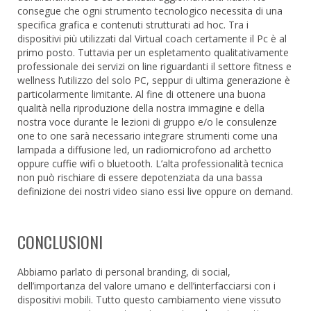
consegue che ogni strumento tecnologico necessita di una
specifica grafica e contenuti strutturati ad hoc. Tra i
dispositivi più utilizzati dal Virtual coach certamente il Pc è al
primo posto. Tuttavia per un espletamento qualitativamente
professionale dei servizi on line riguardanti il settore fitness e
wellness l’utilizzo del solo PC, seppur di ultima generazione è
particolarmente limitante. Al fine di ottenere una buona
qualità nella riproduzione della nostra immagine e della
nostra voce durante le lezioni di gruppo e/o le consulenze
one to one sarà necessario integrare strumenti come una
lampada a diffusione led, un radiomicrofono ad archetto
oppure cuffie wifi o bluetooth. L’alta professionalità tecnica
non può rischiare di essere depotenziata da una bassa
definizione dei nostri video siano essi live oppure on demand.
CONCLUSIONI
Abbiamo parlato di personal branding, di social,
dell’importanza del valore umano e dell’interfacciarsi con i
dispositivi mobili. Tutto questo cambiamento viene vissuto