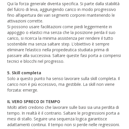
Qui la forza generale diventa specifica. Si parte dalla stabilità
del fulcro di leva, aggiungendo carico in modo progressivo
fino all’apertura dei vari segmenti corporei mantenendo le
attivazioni corrette.
Si possono usare facilitazioni come piedi leggermente in
appoggio o elastici ma senza che la posizione perda il suo
carico, si ricerca la minima assistenza per rendere il tutto
sostenibile ma senza saltare step. L’obiettivo è sempre
eliminare l’elastico nella propedeutica studiata prima di
passare alla successiva. Saltare queste fasi porta a compensi
tecnici e blocchi nel progresso.
5. Skill completa
Solo a questo punto ha senso lavorare sulla skill completa. Il
carico non è più eccessivo, ma gestibile. La skill non viene
forzata: emerge.
IL VERO SPRECO DI TEMPO
Molti atleti credono che lavorare sulle basi sia una perdita di
tempo. In realtà è il contrario. Saltare le progressioni porta a
mesi di stallo. Seguire una sequenza logica garantisce
adattamenti continui. Il tempo non si perde nelle regressioni.