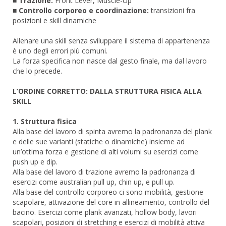
■
Trazione:
Front Lever, Muscle-Up
■
Controllo corporeo e coordinazione:
transizioni fra
posizioni e skill dinamiche
Allenare una skill senza sviluppare il sistema di appartenenza
è uno degli errori più comuni.
La forza specifica non nasce dal gesto finale, ma dal lavoro
che lo precede.
L’ORDINE CORRETTO: DALLA STRUTTURA FISICA ALLA
SKILL
1. Struttura fisica
Alla base del lavoro di spinta avremo la padronanza del plank
e delle sue varianti (statiche o dinamiche) insieme ad
un’ottima forza e gestione di alti volumi su esercizi come
push up e dip.
Alla base del lavoro di trazione avremo la padronanza di
esercizi come australian pull up, chin up, e pull up.
Alla base del controllo corporeo ci sono mobilità, gestione
scapolare, attivazione del core in allineamento, controllo del
bacino. Esercizi come plank avanzati, hollow body, lavori
scapolari, posizioni di stretching e esercizi di mobilità attiva