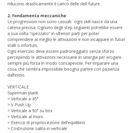
riducono drasticamente il carico delle skill future.
2. Fondamenta meccaniche
Le progressioni non sono casuali: ogni skill nasce da una
catena precisa. Ognuno degli step seguenti potrebbe essere
a sua volta “spezzato” in ulteriori parti per poter
comprendere al meglio le attivazioni e non incappare in futuri
stalli o infortuni.
Ogni esercizio deve essere padroneggiato senza sforzo
percependo le attivazioni necessarie in sinergia per erogare
sempre più forza in modo consapevole. Per imparare una
cosa che sembra impossibile bisogna partire con pazienza
dall’inizio.
VERTICALE
Superman plank
> Verticale a 45°
> V-Push Up
> Verticale a 90° su box
> Verticale al muro
> Esercizi di propriocezione dell’equilibrio
> Costruzione salita in verticale