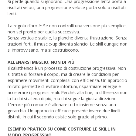
Si perde quando si ignorano. Una progressione lenta porta a
risultati veloci, una progressione veloce porta solo a risultati
lenti.
La regola d’oro è: Se non controlli una versione più semplice,
non sei pronto per quella successiva.
Senza verticale stabile, la planche diventa frustrazione. Senza
trazioni forti, il muscle-up diventa slancio. Le skill dunque non
si improvvisano, ma si costruiscono.
ALLENARSI MEGLIO, NON DI PIÙ
Il calisthenics è un processo di costruzione progressiva. Non
si tratta di forzare il corpo, ma di creare le condizioni per
esprimere movimenti complessi con efficienza. Un approccio
mirato permette di evitare infortuni, risparmiare energie e
accelerare i progressi reali. Perché, alla fine, la differenza non
la fa chi si allena di più, ma chi segue la giusta direzione.
L’errore più comune è allenare tutto insieme senza una
gerarchia. Un approccio efficace prevede invece due livelli
distinti, in cui il secondo esiste solo grazie al primo.
ESEMPIO PRATICO SU COME COSTRUIRE LE SKILL IN
MODO PROGRESSIVO