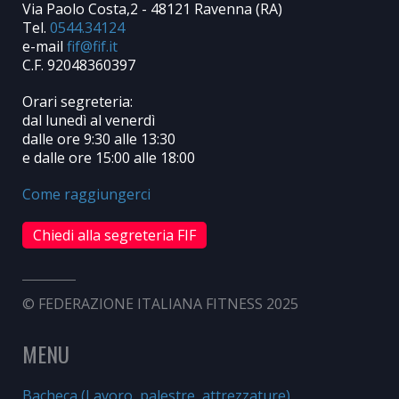
Via Paolo Costa,2 - 48121 Ravenna (RA)
Tel.
0544.34124
e-mail
C.F. 92048360397
Orari segreteria:
dal lunedì al venerdì
dalle ore 9:30 alle 13:30
e dalle ore 15:00 alle 18:00
Come raggiungerci
Chiedi alla segreteria FIF
© FEDERAZIONE ITALIANA FITNESS 2025
MENU
Bacheca (Lavoro, palestre, attrezzature)