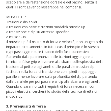
scapolare e dell’estensione dorsale e del bacino, senza le
quali il Front Lever collasserebbe nei compensi.
MUSCLE UP
Trazioni e dip solidi
> trazioni esplosive e trazioni modalità muscle up
> transizione e dip su attrezzo specifico
> muscle-up
Il muscle-up è il risultato di forza e velocità, non un gesto da
imparare direttamente. In tutti i casi il principio è lo stesso:
ogni passaggio riduce il carico della fase successiva.
Partendo dalla padronanza delle trazioni aggiungere la
tecnica di false grip e lavorare alla sbarra sull’esplosività della
trazione al petto e agli anelli o alle parallele (russian dip
facilitati) sulla forza di transizione con i piedi in appoggio;
parallelamente lavorare sulla profondità del dip partendo
dalle parallele per poi passare ai dip alla sbarra e agli anelli.
Quando ci saranno tutti i requisiti di forza necessari con
piccoli elastici si cercherà lo studio della tecnica diretta di
muscle up.
3. Prerequisiti di forza