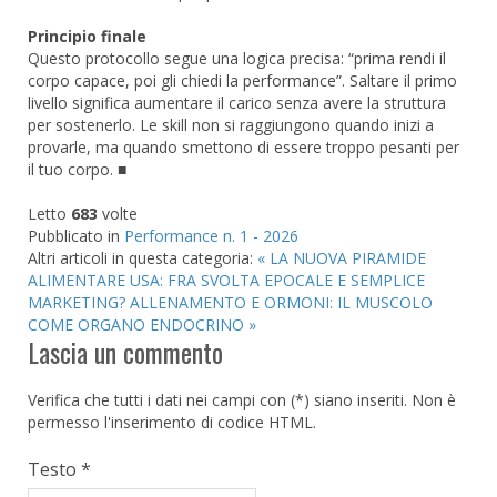
Principio finale
Questo protocollo segue una logica precisa: “prima rendi il
corpo capace, poi gli chiedi la performance”. Saltare il primo
livello significa aumentare il carico senza avere la struttura
per sostenerlo. Le skill non si raggiungono quando inizi a
provarle, ma quando smettono di essere troppo pesanti per
il tuo corpo. ■
Letto
683
volte
Pubblicato in
Performance n. 1 - 2026
Altri articoli in questa categoria:
« LA NUOVA PIRAMIDE
ALIMENTARE USA: FRA SVOLTA EPOCALE E SEMPLICE
MARKETING?
ALLENAMENTO E ORMONI: IL MUSCOLO
COME ORGANO ENDOCRINO »
Lascia un commento
Verifica che tutti i dati nei campi con (*) siano inseriti. Non è
permesso l'inserimento di codice HTML.
Testo *