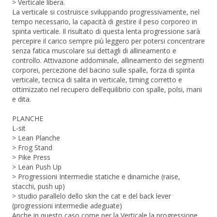
> Verticale libera.
La verticale si costruisce sviluppando progressivamente, nel
tempo necessario, la capacità di gestire il peso corporeo in
spinta verticale. Il risultato di questa lenta progressione sarà
percepire il carico sempre più leggero per potersi concentrare
senza fatica muscolare sui dettagli di allineamento e
controllo. Attivazione addominale, allineamento dei segmenti
corporei, percezione del bacino sulle spalle, forza di spinta
verticale, tecnica di salita in verticale, timing corretto e
ottimizzato nel recupero dell’equilibrio con spalle, polsi, mani
e dita.
PLANCHE
L-sit
> Lean Planche
> Frog Stand
> Pike Press
> Lean Push Up
> Progressioni Intermedie statiche e dinamiche (raise,
stacchi, push up)
> studio parallelo dello skin the cat e del back lever
(progressioni intermedie adeguate)
Anche in questo caso come per la Verticale la progressione