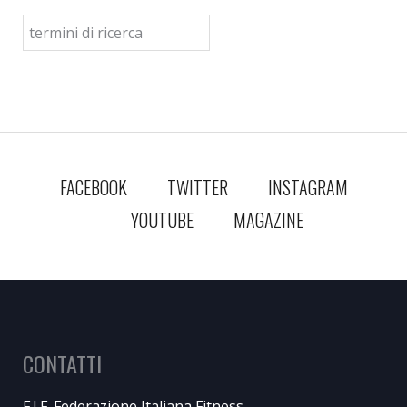
FACEBOOK
TWITTER
INSTAGRAM
YOUTUBE
MAGAZINE
CONTATTI
F.I.F. Federazione Italiana Fitness