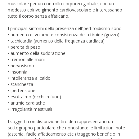
muscolare per un controllo corporeo globale, con un
modesto coinvolgimento cardiovascolare e interessando
tutto il corpo senza affaticarlo.
I principali sintomi della presenza dell’ipertiroidismo sono:
• aumento di volume e consistenza della tiroide (gozzo)
• tachicardia (aumento della frequenza cardiaca)
• perdita di peso
• aumento della sudorazione
• tremori alle mani
• nervosismo
• insonnia
• intolleranza al caldo
• stanchezza
• ipertensione
• esoftalmo (occhi in fuori)
• aritmie cardiache
• irregolarità mestruali
I soggetti con disfunzione tiroidea rappresentano un
sottogruppo particolare che nonostante le limitazioni note
(astenia, facile affaticamento etc.) traggono beneficio in