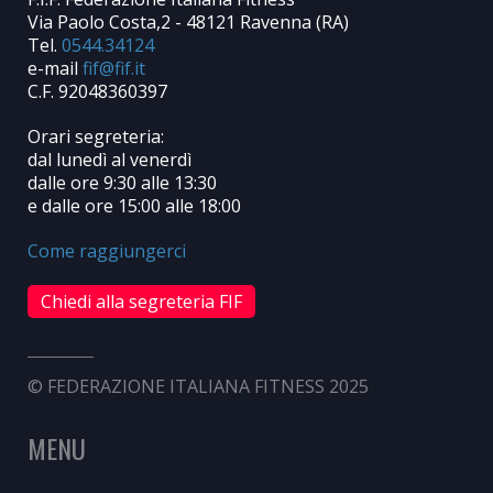
Via Paolo Costa,2 - 48121 Ravenna (RA)
Tel.
0544.34124
e-mail
C.F. 92048360397
Orari segreteria:
dal lunedì al venerdì
dalle ore 9:30 alle 13:30
e dalle ore 15:00 alle 18:00
Come raggiungerci
Chiedi alla segreteria FIF
© FEDERAZIONE ITALIANA FITNESS 2025
MENU