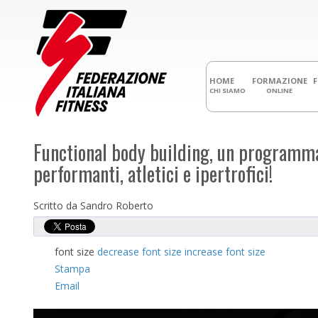
HOME
FORMAZIONE
CHI SIAMO
ONLINE
Functional body building, un programma
performanti, atletici e ipertrofici!
Scritto da Sandro Roberto
font size
decrease font size
increase font size
Stampa
Email