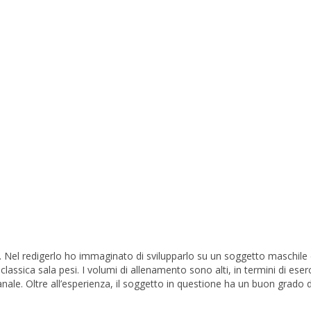
 Nel redigerlo ho immaginato di svilupparlo su un soggetto maschile
classica sala pesi. I volumi di allenamento sono alti, in termini di eserci
anale. Oltre all’esperienza, il soggetto in questione ha un buon grado d