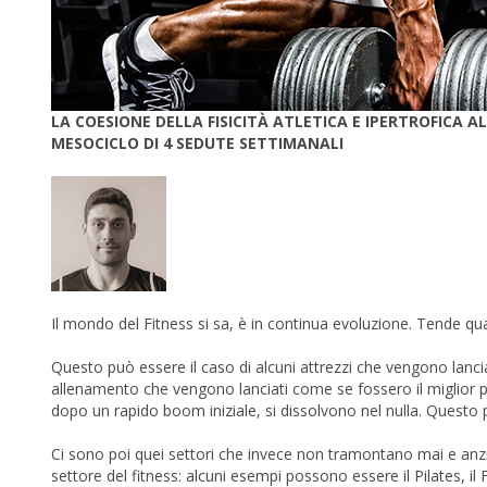
LA COESIONE DELLA FISICITÀ ATLETICA E IPERTROFICA
MESOCICLO DI 4 SEDUTE SETTIMANALI
Il mondo del Fitness si sa, è in continua evoluzione. Tende qu
Questo può essere il caso di alcuni attrezzi che vengono lanci
allenamento che vengono lanciati come se fossero il miglior pro
dopo un rapido boom iniziale, si dissolvono nel nulla. Questo 
Ci sono poi quei settori che invece non tramontano mai e anzi 
settore del fitness: alcuni esempi possono essere il Pilates, il 