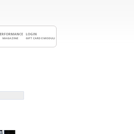
PERFORMANCE
LOGIN
MAGAZINE
GIFT CARD E MODULI