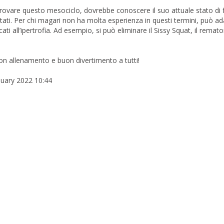
rovare questo mesociclo, dovrebbe conoscere il suo attuale stato di 
ti. Per chi magari non ha molta esperienza in questi termini, può ada
i all’ipertrofia. Ad esempio, si può eliminare il Sissy Squat, il remat
on allenamento e buon divertimento a tutti!
nuary 2022 10:44