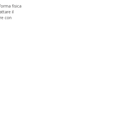
forma fisica
ttare il
ore con