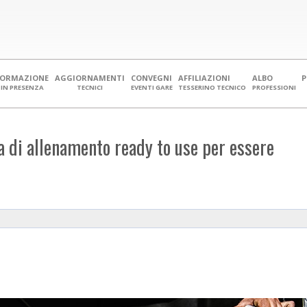
FORMAZIONE
AGGIORNAMENTI
CONVEGNI
AFFILIAZIONI
ALBO
IN PRESENZA
TECNICI
EVENTI GARE
TESSERINO TECNICO
PROFESSIONI
 di allenamento ready to use per essere