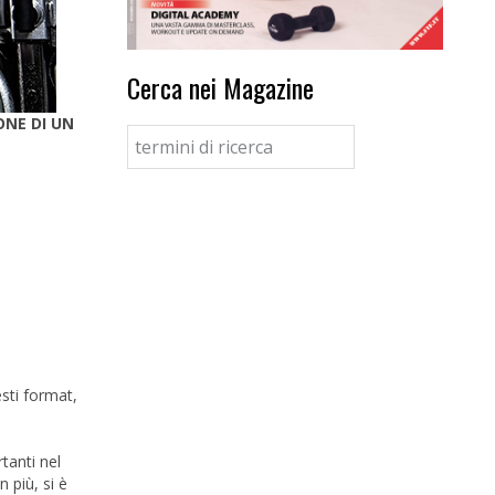
Cerca nei Magazine
ONE DI UN
.
esti format,
tanti nel
 più, si è