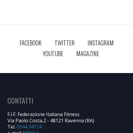
FACEBOOK
TWITTER
INSTAGRAM
YOUTUBE
MAGAZINE
CONTATTI
F.I.F. Federazione Italiana Fitness
Via Paolo Costa,2 - 48121 Ravenna (RA)
Tel.
0544.34124