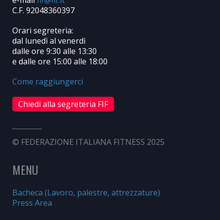
e-mail
C.F. 92048360397
Orari segreteria:
dal lunedì al venerdì
dalle ore 9:30 alle 13:30
e dalle ore 15:00 alle 18:00
Come raggiungerci
Chiedi alla segreteria FIF
© FEDERAZIONE ITALIANA FITNESS 2025
MENU
Bacheca (Lavoro, palestre, attrezzature)
Press Area