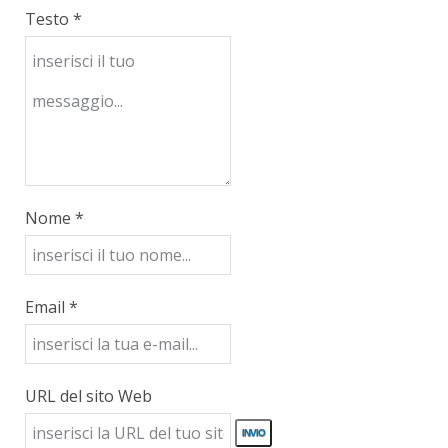
Testo *
Nome *
Email *
URL del sito Web