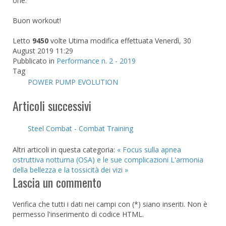
one.
Buon workout!
Letto
9450
volte
Utima modifica effettuata Venerdì, 30
August 2019 11:29
Pubblicato in
Performance n. 2 - 2019
Tag
POWER PUMP EVOLUTION
Articoli successivi
Steel Combat - Combat Training
Altri articoli in questa categoria:
« Focus sulla apnea
ostruttiva notturna (OSA) e le sue complicazioni
L'armonia
della bellezza e la tossicità dei vizi »
Lascia un commento
Verifica che tutti i dati nei campi con (*) siano inseriti. Non è
permesso l'inserimento di codice HTML.