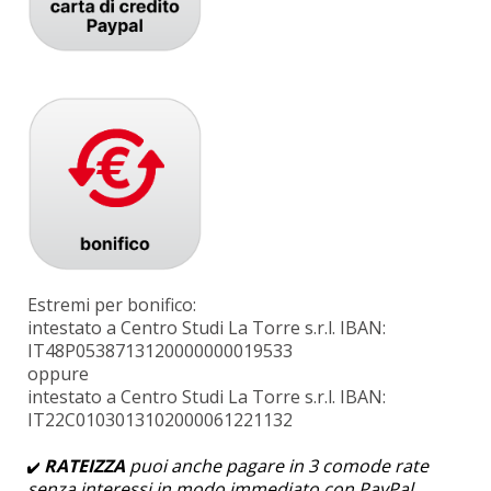
Estremi per bonifico:
intestato a Centro Studi La Torre s.r.l. IBAN:
IT48P0538713120000000019533
oppure
intestato a Centro Studi La Torre s.r.l. IBAN:
IT22C0103013102000061221132
RATEIZZA
puoi anche pagare in 3 comode rate
senza interessi in modo immediato con PayPal