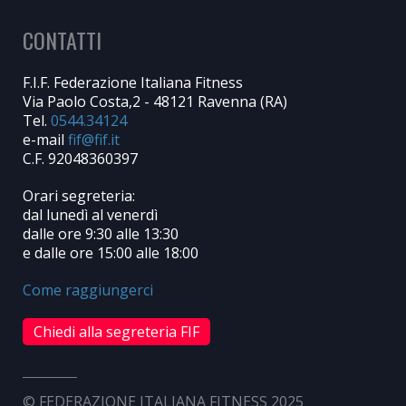
CONTATTI
F.I.F. Federazione Italiana Fitness
Via Paolo Costa,2 - 48121 Ravenna (RA)
Tel.
0544.34124
e-mail
C.F. 92048360397
Orari segreteria:
dal lunedì al venerdì
dalle ore 9:30 alle 13:30
e dalle ore 15:00 alle 18:00
Come raggiungerci
Chiedi alla segreteria FIF
© FEDERAZIONE ITALIANA FITNESS 2025