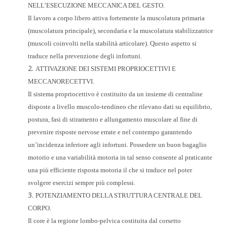
NELL’ESECUZIONE MECCANICA DEL GESTO.
Il lavoro a corpo libero attiva fortemente la muscolatura primaria
(muscolatura principale), secondaria e la muscolatura stabilizzatrice
(muscoli coinvolti nella stabilità articolare). Questo aspetto si
traduce nella prevenzione degli infortuni.
ATTIVAZIONE DEI SISTEMI PROPRIOCETTIVI E
MECCANORECETTVI.
Il sistema propriocettivo è costituito da un insieme di centraline
disposte a livello muscolo-tendineo che rilevano dati su equilibrio,
postura, fasi di stiramento e allungamento muscolare al fine di
prevenire risposte nervose errate e nel contempo garantendo
un’incidenza inferiore agli infortuni. Possedere un buon bagaglio
motorio e una variabilità motoria in tal senso consente al praticante
una più efficiente risposta motoria il che si traduce nel poter
svolgere esercizi sempre più complessi.
POTENZIAMENTO DELLA STRUTTURA CENTRALE DEL
CORPO.
Il core è la regione lombo-pelvica costituita dal corsetto