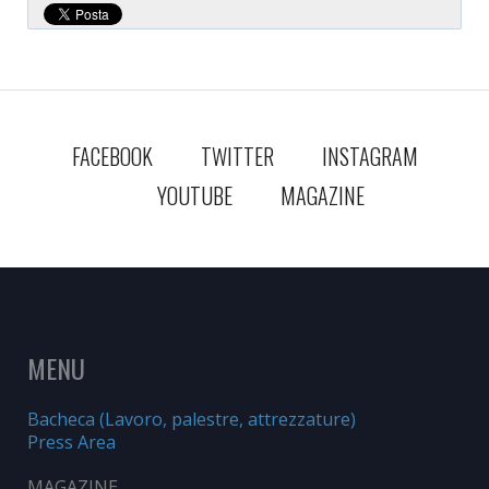
FACEBOOK
TWITTER
INSTAGRAM
YOUTUBE
MAGAZINE
MENU
Bacheca (Lavoro, palestre, attrezzature)
Press Area
MAGAZINE