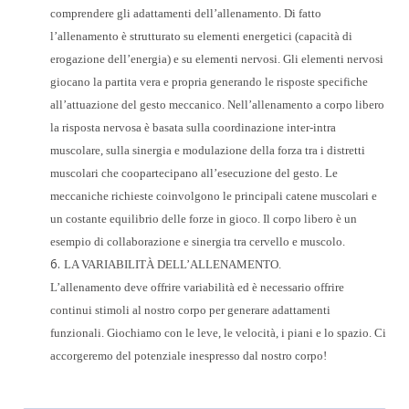
comprendere gli adattamenti dell’allenamento. Di fatto
l’allenamento è strutturato su elementi energetici (capacità di
erogazione dell’energia) e su elementi nervosi. Gli elementi nervosi
giocano la partita vera e propria generando le risposte specifiche
all’attuazione del gesto meccanico. Nell’allenamento a corpo libero
la risposta nervosa è basata sulla coordinazione
inter-intra
muscolare, sulla sinergia e modulazione della forza tra i distretti
muscolari che coopartecipano all’esecuzione del gesto. Le
meccaniche richieste coinvolgono le principali catene muscolari e
un costante equilibrio delle forze in gioco. Il corpo libero è un
esempio di collaborazione e sinergia tra cervello e muscolo.
LA VARIABILITÀ DELL’ALLENAMENTO.
L’allenamento deve offrire variabilità ed è necessario offrire
continui stimoli al nostro corpo per generare adattamenti
funzionali. Giochiamo con le leve, le velocità, i piani e lo spazio. Ci
accorgeremo del potenziale inespresso dal nostro corpo!