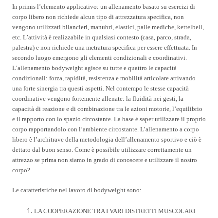
In primis l’elemento applicativo: un allenamento basato su esercizi di
corpo libero non richiede alcun tipo di attrezzatura specifica, non
vengono utilizzati bilancieri, manubri, elastici, palle mediche, kettelbell,
etc. L’attività è realizzabile in qualsiasi contesto (casa, parco, strada,
palestra) e non richiede una metratura specifica per essere effettuata. In
secondo luogo emergono gli elementi condizionali e coordinativi.
L’allenamento bodyweight agisce su tutte e quattro le capacità
condizionali: forza, rapidità, resistenza e mobilità articolare attivando
una forte sinergia tra questi aspetti. Nel contempo le stesse capacità
coordinative vengono fortemente allenate: la fluidità nei gesti, la
capacità di reazione e di combinazione tra le azioni motorie, l’equilibrio
e il rapporto con lo spazio circostante. La base è saper utilizzare il proprio
corpo rapportandolo con l’ambiente circostante. L’allenamento a corpo
libero è l’architrave della metodologia dell’allenamento sportivo e ciò è
dettato dal buon senso. Come è possibile utilizzare correttamente un
attrezzo se prima non siamo in grado di conoscere e utilizzare il nostro
corpo?
Le caratteristiche nel lavoro di bodyweight sono:
LA COOPERAZIONE TRA I VARI DISTRETTI MUSCOLARI