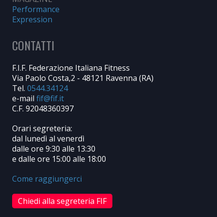
Performance
Expression
CONTATTI
F.I.F. Federazione Italiana Fitness
Via Paolo Costa,2 - 48121 Ravenna (RA)
Tel.
0544.34124
e-mail
C.F. 92048360397
Orari segreteria:
dal lunedì al venerdì
dalle ore 9:30 alle 13:30
e dalle ore 15:00 alle 18:00
Come raggiungerci
Chiedi alla segreteria FIF