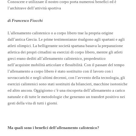
Conoscere e utilizzare il nostro corpo porta numerosi benefici ed è
l’architrave dell’attività sportiva
di Francesco Fiocchi
L’allenamento calistenico o a corpo libero trae la propria origine
dall’antica Grecia. Le prime testimonianze risalgono agli spartani e agli
atleti olimpici. La belligerante società spartana basava la preparazione
atletica dei propri cittadini su esercizi di corpo libero, mentre gli atleti
greci erano dediti all’allenamento calistenico, propedeutico
nell’acquisire mobilità articolare e flessibilità. Con il passare del tempo
l’allenamento a corpo libero è stato sostituito con il lavoro con i
sovraccarichi e negli ultimi decenni, con l’avvento della tecnologia, gli
esercizi calistenici sono stati sostituiti da bilancieri, macchine isotoniche
ed altro ancora. Oggigiorno c’è una riscoperta dell’allenamento a carico
naturale e di tutte le metodologie che generano un transfert positivo nei
gesti della vita di tutti i giorni.
Ma quali sono i benefici dell’allenamento calistenico?