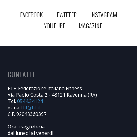
FACEBOOK
TWITTER
INSTAGRAM
YOUTUBE
MAGAZINE
CONTATTI
F.I.F. Federazione Italiana Fitness
Via Paolo Costa,2 - 48121 Ravenna (RA)
Tel.
0544.34124
e-mail
C.F. 92048360397
Orari segreteria:
dal lunedì al venerdì