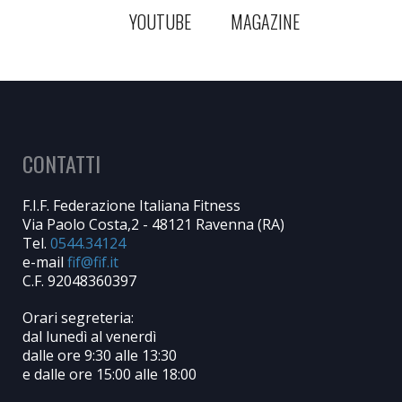
YOUTUBE
MAGAZINE
CONTATTI
F.I.F. Federazione Italiana Fitness
Via Paolo Costa,2 - 48121 Ravenna (RA)
Tel.
0544.34124
e-mail
C.F. 92048360397
Orari segreteria:
dal lunedì al venerdì
dalle ore 9:30 alle 13:30
e dalle ore 15:00 alle 18:00