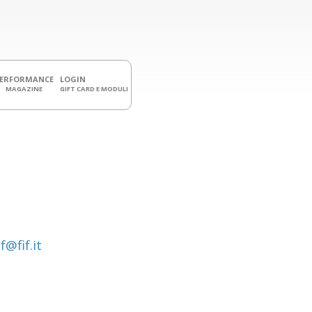
PERFORMANCE
LOGIN
MAGAZINE
GIFT CARD E MODULI