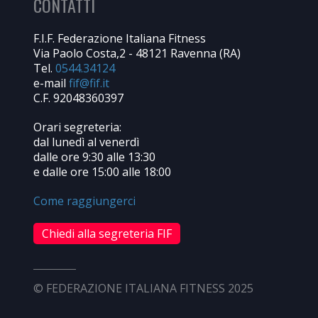
CONTATTI
F.I.F. Federazione Italiana Fitness
Via Paolo Costa,2 - 48121 Ravenna (RA)
Tel.
0544.34124
e-mail
C.F. 92048360397
Orari segreteria:
dal lunedì al venerdì
dalle ore 9:30 alle 13:30
e dalle ore 15:00 alle 18:00
Come raggiungerci
Chiedi alla segreteria FIF
© FEDERAZIONE ITALIANA FITNESS 2025