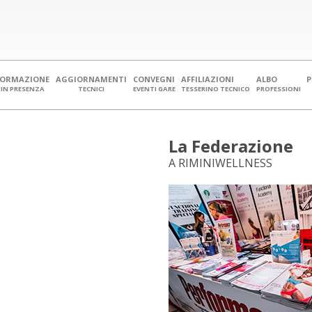
FORMAZIONE
AGGIORNAMENTI
CONVEGNI
AFFILIAZIONI
ALBO
IN PRESENZA
TECNICI
EVENTI GARE
TESSERINO TECNICO
PROFESSIONI
La Federazione
A RIMINIWELLNESS