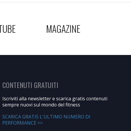
TUBE
MAGAZINE
CONTENUTI GRATUITI
Iscriviti alla newsletter e scarica gratis contenuti
sempre nuovi sul mondo del fitness
SCARICA GRATIS L'ULTIMO NUMERO DI
PERFORMANCE >>