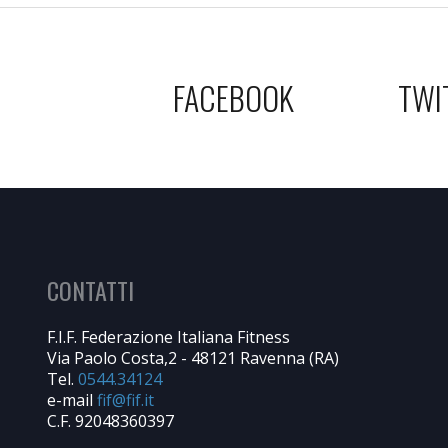
FACEBOOK
TWI
CONTATTI
F.I.F. Federazione Italiana Fitness
Via Paolo Costa,2 - 48121 Ravenna (RA)
Tel.
0544.34124
e-mail
C.F. 92048360397