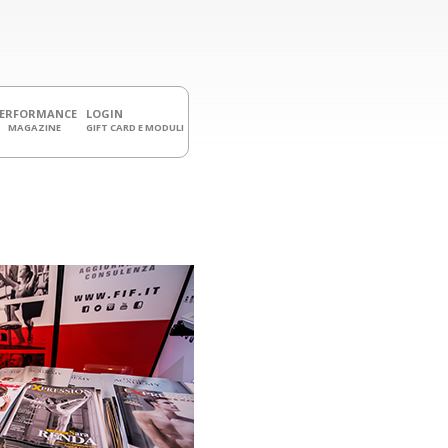
PERFORMANCE
LOGIN
MAGAZINE
GIFT CARD E MODULI