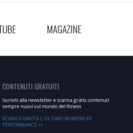
TUBE
MAGAZINE
CONTENUTI GRATUITI
Iscriviti alla newsletter e scarica gratis contenuti
sempre nuovi sul mondo del fitness
SCARICA GRATIS L'ULTIMO NUMERO DI
PERFORMANCE >>