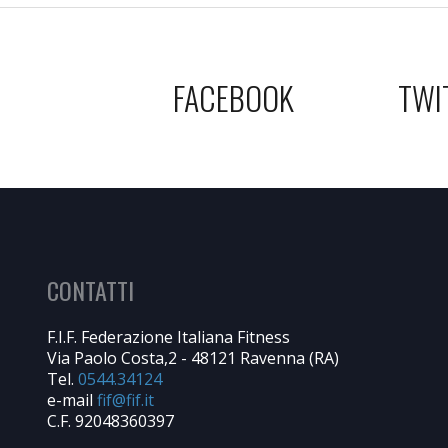
FACEBOOK
TWI
CONTATTI
F.I.F. Federazione Italiana Fitness
Via Paolo Costa,2 - 48121 Ravenna (RA)
Tel.
0544.34124
e-mail
C.F. 92048360397