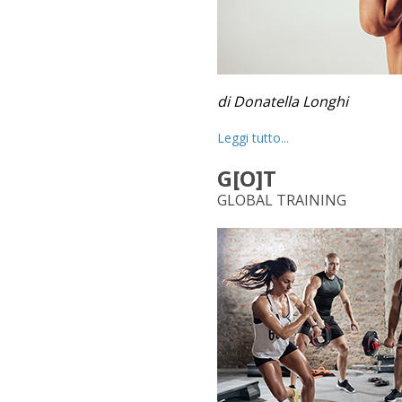
di Donatella Longhi
Leggi tutto...
G[O]T
GLOBAL TRAINING