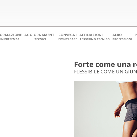
FORMAZIONE
AGGIORNAMENTI
CONVEGNI
AFFILIAZIONI
ALBO
IN PRESENZA
TECNICI
EVENTI GARE
TESSERINO TECNICO
PROFESSIONI
Forte come una r
FLESSIBILE COME UN GIU