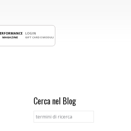
PERFORMANCE
LOGIN
MAGAZINE
GIFT CARD E MODULI
Cerca nel Blog