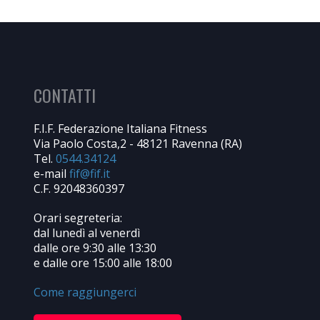
CONTATTI
F.I.F. Federazione Italiana Fitness
Via Paolo Costa,2 - 48121 Ravenna (RA)
Tel.
0544.34124
e-mail
C.F. 92048360397
Orari segreteria:
dal lunedì al venerdì
dalle ore 9:30 alle 13:30
e dalle ore 15:00 alle 18:00
Come raggiungerci