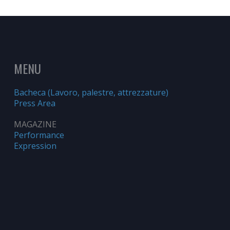
MENU
Bacheca (Lavoro, palestre, attrezzature)
Press Area
MAGAZINE
Performance
Expression