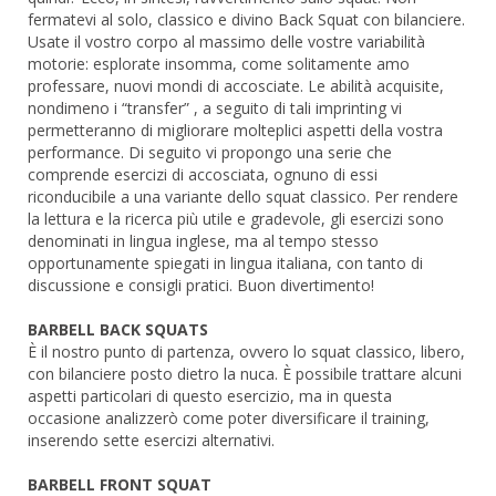
fermatevi al solo, classico e divino Back Squat con bilanciere.
Usate il vostro corpo al massimo delle vostre variabilità
motorie: esplorate insomma, come solitamente amo
professare, nuovi mondi di accosciate. Le abilità acquisite,
nondimeno i “transfer” , a seguito di tali imprinting vi
permetteranno di migliorare molteplici aspetti della vostra
performance. Di seguito vi propongo una serie che
comprende esercizi di accosciata, ognuno di essi
riconducibile a una variante dello squat classico. Per rendere
la lettura e la ricerca più utile e gradevole, gli esercizi sono
denominati in lingua inglese, ma al tempo stesso
opportunamente spiegati in lingua italiana, con tanto di
discussione e consigli pratici. Buon divertimento!
BARBELL BACK SQUATS
È il nostro punto di partenza, ovvero lo squat classico, libero,
con bilanciere posto dietro la nuca. È possibile trattare alcuni
aspetti particolari di questo esercizio, ma in questa
occasione analizzerò come poter diversificare il training,
inserendo sette esercizi alternativi.
BARBELL FRONT SQUAT