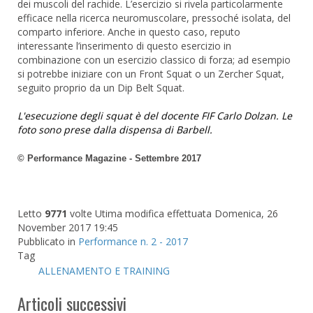
dei muscoli del rachide. L’esercizio si rivela particolarmente
efficace nella ricerca neuromuscolare, pressoché isolata, del
comparto inferiore. Anche in questo caso, reputo
interessante l’inserimento di questo esercizio in
combinazione con un esercizio classico di forza; ad esempio
si potrebbe iniziare con un Front Squat o un Zercher Squat,
seguito proprio da un Dip Belt Squat.
L'esecuzione degli squat è del docente FIF Carlo Dolzan. Le
foto sono prese dalla dispensa di Barbell.
© Performance Magazine - Settembre 2017
Letto
9771
volte
Utima modifica effettuata Domenica, 26
November 2017 19:45
Pubblicato in
Performance n. 2 - 2017
Tag
ALLENAMENTO E TRAINING
Articoli successivi