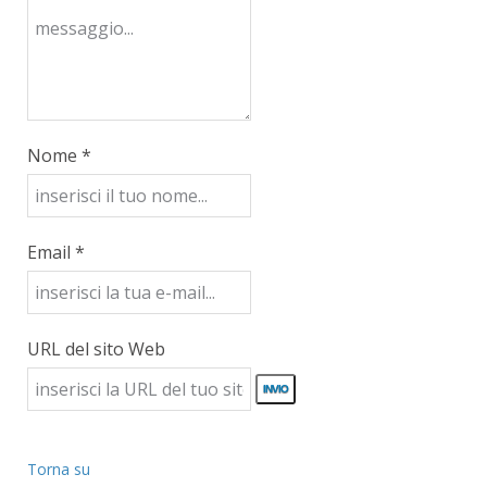
Nome *
Email *
URL del sito Web
Torna su