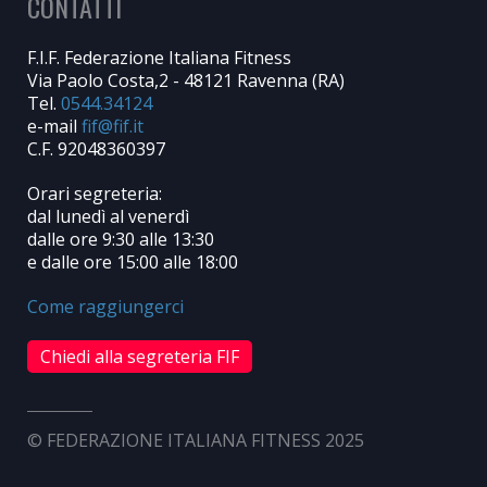
CONTATTI
F.I.F. Federazione Italiana Fitness
Via Paolo Costa,2 - 48121 Ravenna (RA)
Tel.
0544.34124
e-mail
C.F. 92048360397
Orari segreteria:
dal lunedì al venerdì
dalle ore 9:30 alle 13:30
e dalle ore 15:00 alle 18:00
Come raggiungerci
Chiedi alla segreteria FIF
© FEDERAZIONE ITALIANA FITNESS 2025