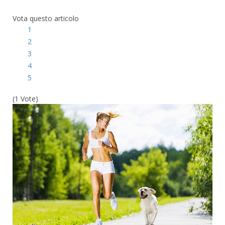
Vota questo articolo
1
2
3
4
5
(1 Vote)