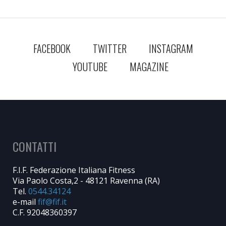
FACEBOOK
TWITTER
INSTAGRAM
YOUTUBE
MAGAZINE
CONTATTI
F.I.F. Federazione Italiana Fitness
Via Paolo Costa,2 - 48121 Ravenna (RA)
Tel.
0544.34124
e-mail
C.F. 92048360397