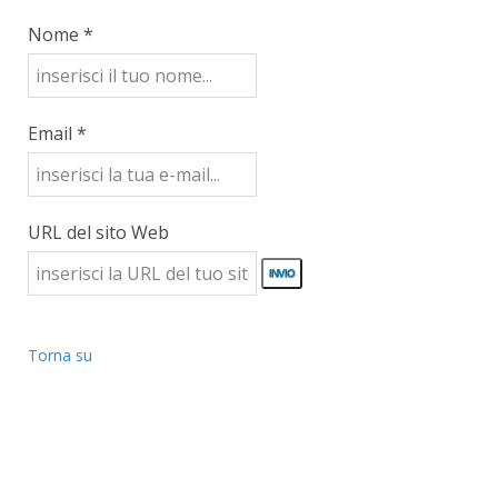
Nome *
Email *
URL del sito Web
Torna su