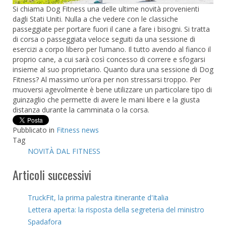
Si chiama Dog Fitness una delle ultime novità provenienti
dagli Stati Uniti. Nulla a che vedere con le classiche
passeggiate per portare fuori il cane a fare i bisogni. Si tratta
di corsa o passeggiata veloce seguiti da una sessione di
esercizi a corpo libero per l’umano. Il tutto avendo al fianco il
proprio cane, a cui sarà così concesso di correre e sfogarsi
insieme al suo proprietario. Quanto dura una sessione di Dog
Fitness? Al massimo un’ora per non stressarsi troppo. Per
muoversi agevolmente è bene utilizzare un particolare tipo di
guinzaglio che permette di avere le mani libere e la giusta
distanza durante la camminata o la corsa.
Pubblicato in
Fitness news
Tag
NOVITÀ DAL FITNESS
Articoli successivi
TruckFit, la prima palestra itinerante d'Italia
Lettera aperta: la risposta della segreteria del ministro
Spadafora