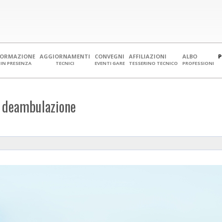
FORMAZIONE
AGGIORNAMENTI
CONVEGNI
AFFILIAZIONI
ALBO
IN PRESENZA
TECNICI
EVENTI GARE
TESSERINO TECNICO
PROFESSIONI
a deambulazione