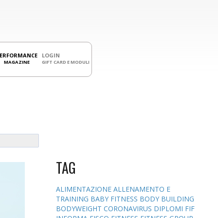
PERFORMANCE
LOGIN
MAGAZINE
GIFT CARD E MODULI
TAG
ALIMENTAZIONE
ALLENAMENTO E
TRAINING
BABY FITNESS
BODY BUILDING
BODYWEIGHT
CORONAVIRUS
DIPLOMI
FIF