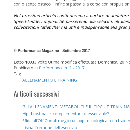
con o senza ostacoli. Infine si passa alla corsa con propulsion
Nel prossimo articolo continueremo a parlare di andature 
Speed-Ladder, dopodiché passeremo alla velocità, all’allen
sollecitazioni “atletiche” ma utili e indispensabile alla gran p
© Performance Magazine - Settembre 2017
Letto
10333
volte
Utima modifica effettuata Domenica, 26 
Pubblicato in
Performance n. 2 - 2017
Tag
ALLENAMENTO E TRAINING
Articoli successivi
GLI ALLENAMENTI METABOLICI E IL CIRCUIT TRAININ
Hip thrust base: complementare o essenziale?
Sfida all'OK Corral: meglio un'app tecnologica o un traine
Irisina: l'ormone dell'esercizio