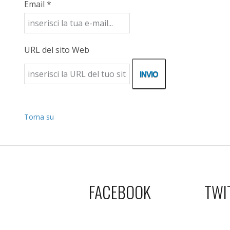
Email *
URL del sito Web
Torna su
FACEBOOK
TWI