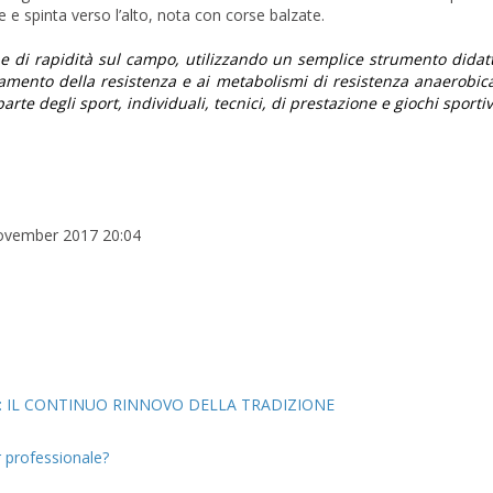
e e spinta verso l’alto, nota con corse balzate.
e di rapidità sul campo, utilizzando un semplice strumento didatt
amento della resistenza e ai metabolismi di resistenza anaerobica
arte degli sport, individuali, tecnici, di prestazione e giochi sportiv
November 2017 20:04
G: IL CONTINUO RINNOVO DELLA TRADIZIONE
r professionale?