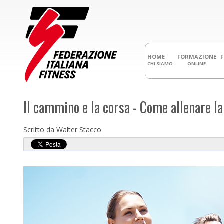
HOME
FORMAZIONE
CHI SIAMO
ONLINE
Il cammino e la corsa - Come allenare l
Scritto da Walter Stacco