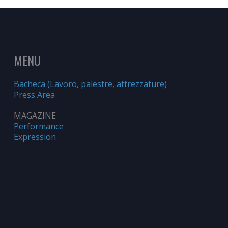
MENU
Bacheca (Lavoro, palestre, attrezzature)
Press Area
MAGAZINE
Performance
Expression