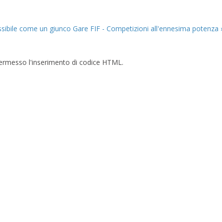
ssibile come un giunco
Gare FIF - Competizioni all'ennesima potenza 
è permesso l'inserimento di codice HTML.