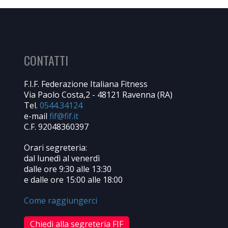
CONTATTI
F.I.F. Federazione Italiana Fitness
Via Paolo Costa,2 - 48121 Ravenna (RA)
Tel.
0544.34124
e-mail
C.F. 92048360397
Orari segreteria:
dal lunedì al venerdì
dalle ore 9:30 alle 13:30
e dalle ore 15:00 alle 18:00
Come raggiungerci
Chiedi alla segreteria FIF