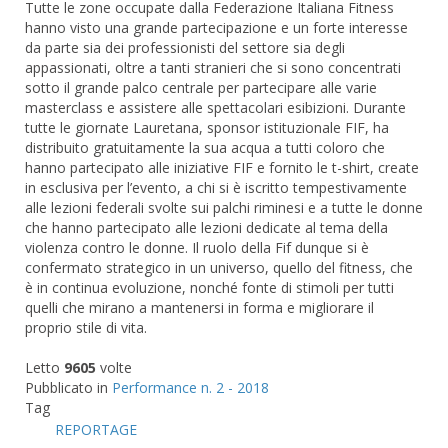
Tutte le zone occupate dalla Federazione Italiana Fitness
hanno visto una grande partecipazione e un forte interesse
da parte sia dei professionisti del settore sia degli
appassionati, oltre a tanti stranieri che si sono concentrati
sotto il grande palco centrale per partecipare alle varie
masterclass e assistere alle spettacolari esibizioni. Durante
tutte le giornate Lauretana, sponsor istituzionale FIF, ha
distribuito gratuitamente la sua acqua a tutti coloro che
hanno partecipato alle iniziative FIF e fornito le t-shirt, create
in esclusiva per l’evento, a chi si è iscritto tempestivamente
alle lezioni federali svolte sui palchi riminesi e a tutte le donne
che hanno partecipato alle lezioni dedicate al tema della
violenza contro le donne. Il ruolo della Fif dunque si è
confermato strategico in un universo, quello del fitness, che
è in continua evoluzione, nonché fonte di stimoli per tutti
quelli che mirano a mantenersi in forma e migliorare il
proprio stile di vita.
Letto
9605
volte
Pubblicato in
Performance n. 2 - 2018
Tag
REPORTAGE