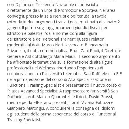
con Diploma e Tesserino Nazionale riconosciuto
direttamente da un Ente di Promozione Sportiva. Nell’area
convegni, presso la sala Neri, si è poi tenuta la tavola
rotonda in due argomenti trattati nella mattinata di sabato 2
giugno. Il primo sugli aggiornamenti giuridici fiscali per
istruttori e palestre: “dalle norme Coni alla figura
dell’istruttore e del Personal Trainer”; questi i relatori
moderati dal dott. Marco Neri: l’avvocato Biancamaria
Stivanello, il dott. commercialista Bruni Zani Paoli, il Direttore
Generale ASI dott.Diego Maria Maulu. Il secondo argomento
ha affrontato le tematiche sulla formazione di alte figure
professionali nel Wellness riportando l’esperienza di
collaborazione tra l’Università telematica San Raffaele e la FIF
nella prima edizione del corso di Alta Specializzazione in
Functional Training Specialist e presentando il nuovo corso di
Pilates Advanced Specialist. A rappresentare l’università San
Raffaele il prof. Matteo Quarantelli e il dott. David Grassi,
mentre per la FIF erano presenti, i prof. Viviana Fabozzi e
Gianpiero Marongiu. A concludere la consegna dei diplomi
agli studenti della prima esperienza del corso di Functional
Training Specialist.