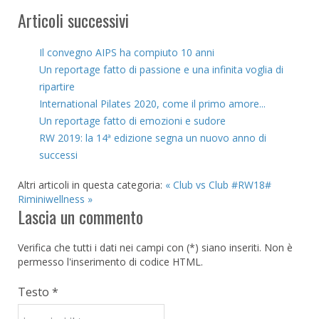
Articoli successivi
Il convegno AIPS ha compiuto 10 anni
Un reportage fatto di passione e una infinita voglia di
ripartire
International Pilates 2020, come il primo amore...
Un reportage fatto di emozioni e sudore
RW 2019: la 14ª edizione segna un nuovo anno di
successi
Altri articoli in questa categoria:
« Club vs Club
#RW18#
Riminiwellness »
Lascia un commento
Verifica che tutti i dati nei campi con (*) siano inseriti. Non è
permesso l'inserimento di codice HTML.
Testo *