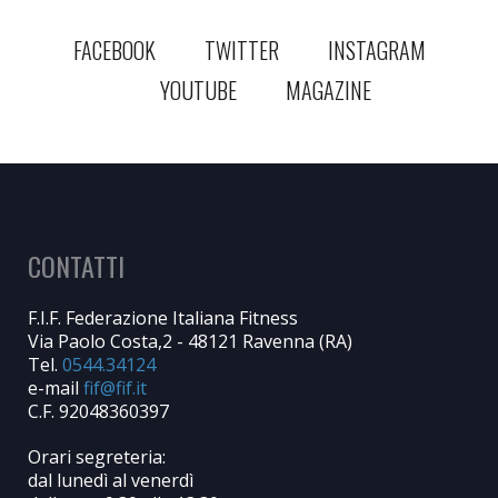
FACEBOOK
TWITTER
INSTAGRAM
YOUTUBE
MAGAZINE
CONTATTI
F.I.F. Federazione Italiana Fitness
Via Paolo Costa,2 - 48121 Ravenna (RA)
Tel.
0544.34124
e-mail
C.F. 92048360397
Orari segreteria:
dal lunedì al venerdì