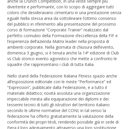
anche la Crunch Competition, in una veste sempre più
divertente e performante, con lo scopo di aggregare tutti
coloro che desideravano cimentarsi in una prestazione senza
eguali! Nella stessa area da sottolineare l’ottimo consenso
del pubblico in riferimento alla presentazione del prossimo
corso di formazione “Corporate Trainer” realizzato dal
perfetto connubio della Formazione d’eccellenza della FIF e
l’esperienza dell’azienda Matrix leader nella proposta di
ambienti corporate. Nella giornata di chiusura dell’evento,
domenica 3 giugno, si è tenuta anche la 14ª edizione di Club
vs Club storico evento agonistico che mette a confronto le
squadre che rappresentano i club di tutta Italia.
Nello stand della Federazione Italiana Fitness spazio anche
all’esposizione editoriale con le riviste “Performance” ed
“Expression”, pubblicate dalla Federazione, e a tutto il
materiale didattico; novità assoluta una organizzazione
impeccabile mirata alla equiparazione dei diplomi e dei
tesserini tecnici di tutti gli istruttori del territorio italiano
secondo le ultime normative del CONI; in tal senso la
federazione ha offerto gratuitamente la valutazione della
conformità dei propri titoli, rendendo possibile già in sede di
Fiera il loro adeguamento attraverso una loro sostituzione