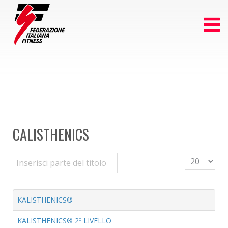
CALISTHENICS
Inserisci parte del titolo
Visualizza n
KALISTHENICS®
KALISTHENICS® 2º LIVELLO