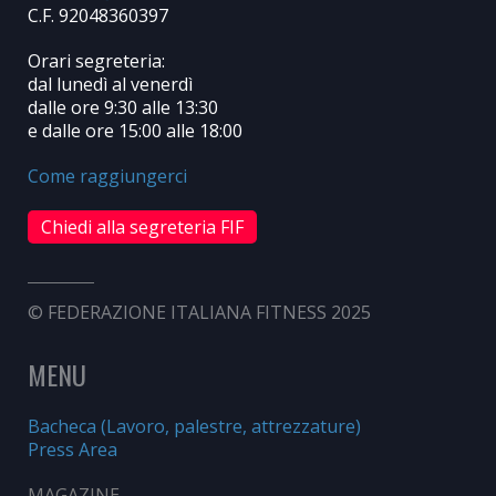
C.F. 92048360397
Orari segreteria:
dal lunedì al venerdì
dalle ore 9:30 alle 13:30
e dalle ore 15:00 alle 18:00
Come raggiungerci
Chiedi alla segreteria FIF
© FEDERAZIONE ITALIANA FITNESS 2025
MENU
Bacheca (Lavoro, palestre, attrezzature)
Press Area
MAGAZINE