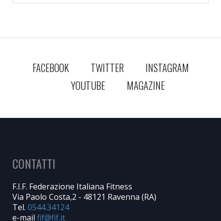
FACEBOOK
TWITTER
INSTAGRAM
YOUTUBE
MAGAZINE
CONTATTI
F.I.F. Federazione Italiana Fitness
Via Paolo Costa,2 - 48121 Ravenna (RA)
Tel.
0544.34124
e-mail