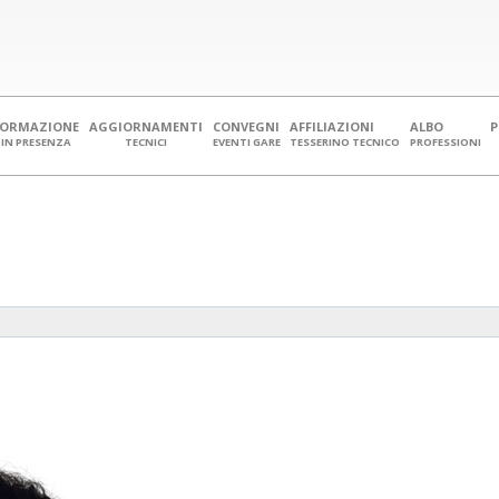
FORMAZIONE
AGGIORNAMENTI
CONVEGNI
AFFILIAZIONI
ALBO
IN PRESENZA
TECNICI
EVENTI GARE
TESSERINO TECNICO
PROFESSIONI