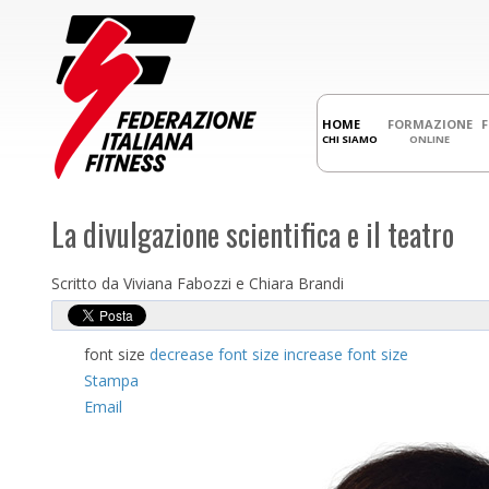
HOME
FORMAZIONE
CHI SIAMO
ONLINE
La divulgazione scientifica e il teatro
Scritto da Viviana Fabozzi e Chiara Brandi
font size
decrease font size
increase font size
Stampa
Email