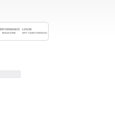
PERFORMANCE
LOGIN
MAGAZINE
GIFT CARD E MODULI