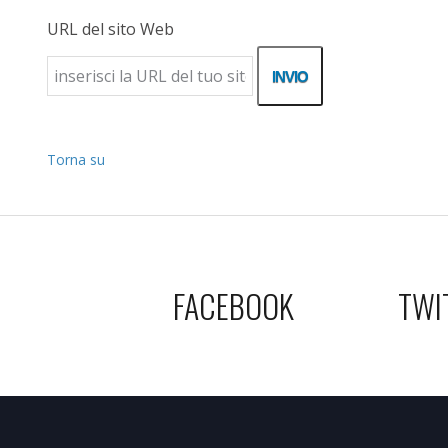
URL del sito Web
Torna su
FACEBOOK
TWI