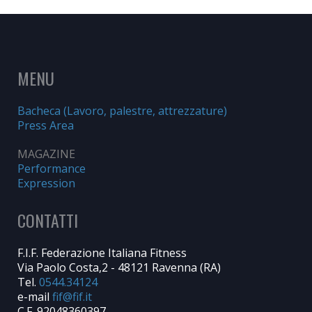
MENU
Bacheca (Lavoro, palestre, attrezzature)
Press Area
MAGAZINE
Performance
Expression
CONTATTI
F.I.F. Federazione Italiana Fitness
Via Paolo Costa,2 - 48121 Ravenna (RA)
Tel.
0544.34124
e-mail
C.F. 92048360397