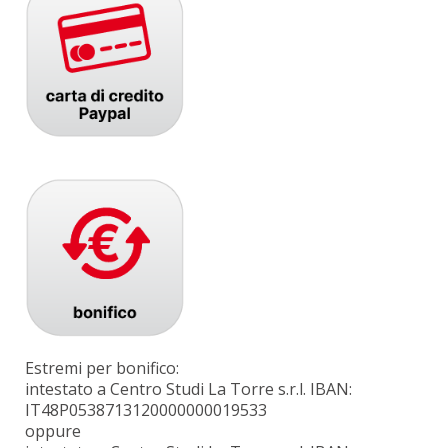
Estremi per bonifico:
intestato a Centro Studi La Torre s.r.l. IBAN:
IT48P0538713120000000019533
oppure