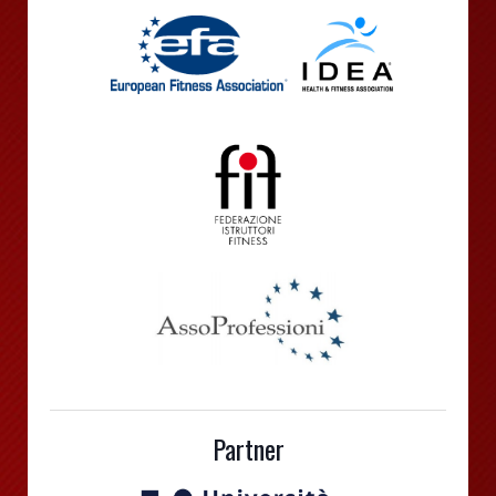
Partner