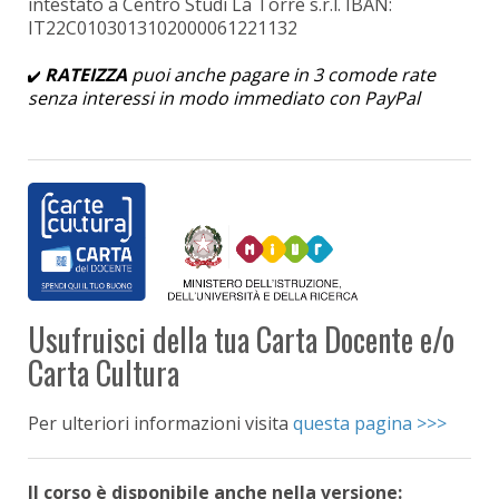
intestato a Centro Studi La Torre s.r.l. IBAN:
IT22C0103013102000061221132
RATEIZZA
puoi anche pagare in 3 comode rate
senza interessi in modo immediato con PayPal
Usufruisci della tua Carta Docente e/o
Carta Cultura
Per ulteriori informazioni visita
questa pagina >>>
Il corso è disponibile anche nella versione: