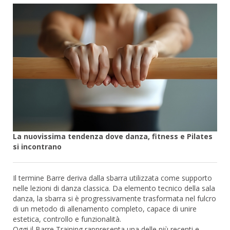
La nuovissima tendenza dove danza, fitness e Pilates
si incontrano
Il termine Barre deriva dalla sbarra utilizzata come supporto
nelle lezioni di danza classica. Da elemento tecnico della sala
danza, la sbarra si è progressivamente trasformata nel fulcro
di un metodo di allenamento completo, capace di unire
estetica, controllo e funzionalità.
Oggi il Barre Training rappresenta una delle più recenti e