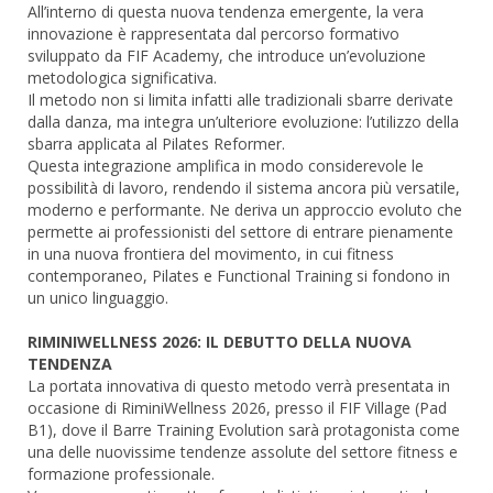
All’interno di questa nuova tendenza emergente, la vera
innovazione è rappresentata dal percorso formativo
sviluppato da FIF Academy, che introduce un’evoluzione
metodologica significativa.
Il metodo non si limita infatti alle tradizionali sbarre derivate
dalla danza, ma integra un’ulteriore evoluzione: l’utilizzo della
sbarra applicata al Pilates Reformer.
Questa integrazione amplifica in modo considerevole le
possibilità di lavoro, rendendo il sistema ancora più versatile,
moderno e performante. Ne deriva un approccio evoluto che
permette ai professionisti del settore di entrare pienamente
in una nuova frontiera del movimento, in cui fitness
contemporaneo, Pilates e Functional Training si fondono in
un unico linguaggio.
RIMINIWELLNESS 2026: IL DEBUTTO DELLA NUOVA
TENDENZA
La portata innovativa di questo metodo verrà presentata in
occasione di RiminiWellness 2026, presso il FIF Village (Pad
B1), dove il Barre Training Evolution sarà protagonista come
una delle nuovissime tendenze assolute del settore fitness e
formazione professionale.