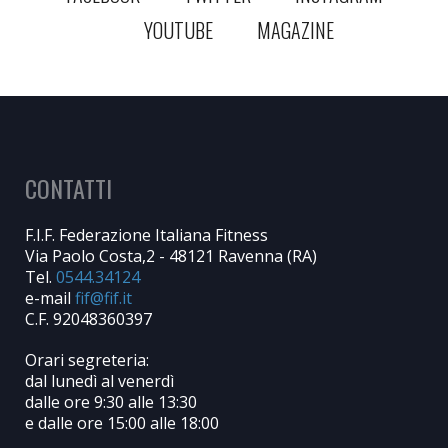
YOUTUBE
MAGAZINE
CONTATTI
F.I.F. Federazione Italiana Fitness
Via Paolo Costa,2 - 48121 Ravenna (RA)
Tel.
0544.34124
e-mail
C.F. 92048360397
Orari segreteria:
dal lunedì al venerdì
dalle ore 9:30 alle 13:30
e dalle ore 15:00 alle 18:00