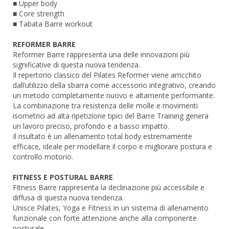
■ Upper body
■ Core strength
■ Tabata Barre workout
REFORMER BARRE
Reformer Barre rappresenta una delle innovazioni più
significative di questa nuova tendenza.
Il repertorio classico del Pilates Reformer viene arricchito
dall’utilizzo della sbarra come accessorio integrativo, creando
un metodo completamente nuovo e altamente performante.
La combinazione tra resistenza delle molle e movimenti
isometrici ad alta ripetizione tipici del Barre Training genera
un lavoro preciso, profondo e a basso impatto.
Il risultato è un allenamento total body estremamente
efficace, ideale per modellare il corpo e migliorare postura e
controllo motorio.
FITNESS E POSTURAL BARRE
Fitness Barre rappresenta la declinazione più accessibile e
diffusa di questa nuova tendenza.
Unisce Pilates, Yoga e Fitness in un sistema di allenamento
funzionale con forte attenzione anche alla componente
posturale.