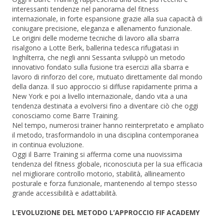
interessanti tendenze nel panorama del fitness
internazionale, in forte espansione grazie alla sua capacità di
coniugare precisione, eleganza e allenamento funzionale.
Le origini delle moderne tecniche di lavoro alla sbarra
risalgono a Lotte Berk, ballerina tedesca rifugiatasi in
Inghilterra, che negli anni Sessanta sviluppò un metodo
innovativo fondato sulla fusione tra esercizi alla sbarra e
lavoro di rinforzo del core, mutuato direttamente dal mondo
della danza. Il suo approccio si diffuse rapidamente prima a
New York e poi a livello internazionale, dando vita a una
tendenza destinata a evolversi fino a diventare ciò che oggi
conosciamo come Barre Training.
Nel tempo, numerosi trainer hanno reinterpretato e ampliato
il metodo, trasformandolo in una disciplina contemporanea
in continua evoluzione.
Oggi il Barre Training si afferma come una nuovissima
tendenza del fitness globale, riconosciuta per la sua efficacia
nel migliorare controllo motorio, stabilità, allineamento
posturale e forza funzionale, mantenendo al tempo stesso
grande accessibilità e adattabilità.
L’EVOLUZIONE DEL METODO L’APPROCCIO FIF ACADEMY