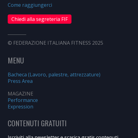
Come raggiungerci
Chiedi alla segreteria FIF
© FEDERAZIONE ITALIANA FITNESS 2025
MENU
Bacheca (Lavoro, palestre, attrezzature)
Press Area
MAGAZINE
Performance
Expression
CONTENUTI GRATUITI
Iscriviti alla newsletter e scarica gratis contenuti