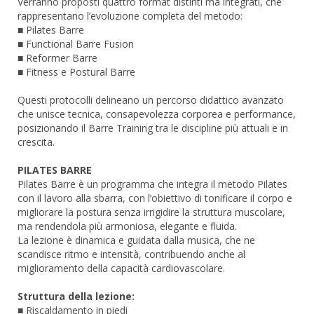
Verranno proposti quattro format distinti ma integrati, che
rappresentano l’evoluzione completa del metodo:
■ Pilates Barre
■ Functional Barre Fusion
■ Reformer Barre
■ Fitness e Postural Barre
Questi protocolli delineano un percorso didattico avanzato
che unisce tecnica, consapevolezza corporea e performance,
posizionando il Barre Training tra le discipline più attuali e in
crescita.
PILATES BARRE
Pilates Barre è un programma che integra il metodo Pilates
con il lavoro alla sbarra, con l’obiettivo di tonificare il corpo e
migliorare la postura senza irrigidire la struttura muscolare,
ma rendendola più armoniosa, elegante e fluida.
La lezione è dinamica e guidata dalla musica, che ne
scandisce ritmo e intensità, contribuendo anche al
miglioramento della capacità cardiovascolare.
Struttura della lezione:
■ Riscaldamento in piedi