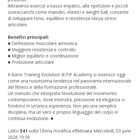
Attraverso esercizi a basso impatto, alte ripetizioni e piccoli
sovraccarichi come manubri, elastici e weight ball, consente
di sviluppare tono, equilibrio e resistenza senza stress
articolare.
Benefici principali:
■ Definizione muscolare armonica
■ Maggiore resistenza e controllo
■ Miglior equilibrio e coordinazione
■ Protezione articolare
Il Barre Training Evolution di FIF Academy si inserisce oggi
come una nuovissima tendenza nel panorama internazionale
del fitness e della formazione professionale.
Un metodo che interpreta l’evoluzione del movimento
contemporaneo, dove intensità, precisione ed eleganza si
fondono in un’unica esperienza. Non più una semplice
disciplina, ma un vero e proprio linguaggio del corpo in
continua evoluzione. ■
Letto
541
volte
Utima modifica effettuata Mercoledì, 03 June
2026 10:56