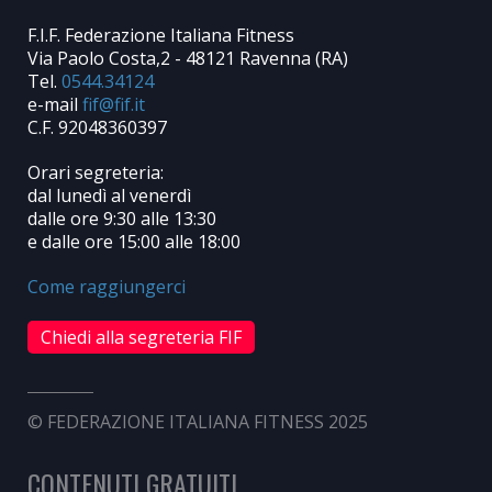
F.I.F. Federazione Italiana Fitness
Via Paolo Costa,2 - 48121 Ravenna (RA)
Tel.
0544.34124
e-mail
C.F. 92048360397
Orari segreteria:
dal lunedì al venerdì
dalle ore 9:30 alle 13:30
e dalle ore 15:00 alle 18:00
Come raggiungerci
Chiedi alla segreteria FIF
© FEDERAZIONE ITALIANA FITNESS 2025
CONTENUTI GRATUITI