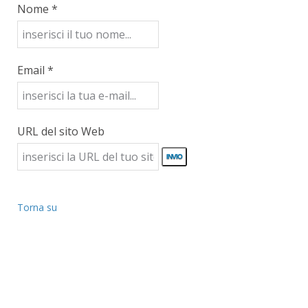
Nome *
Email *
URL del sito Web
Torna su