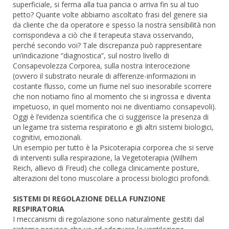
superficiale, si ferma alla tua pancia o arriva fin su al tuo
petto? Quante volte abbiamo ascoltato frasi del genere sia
da cliente che da operatore e spesso la nostra sensibilità non
corrispondeva a ciò che il terapeuta stava osservando,
perché secondo voi? Tale discrepanza può rappresentare
un’indicazione “diagnostica”, sul nostro livello di
Consapevolezza Corporea, sulla nostra Interocezione
(ovvero il substrato neurale di afferenze-informazioni in
costante flusso, come un fiume nel suo inesorabile scorrere
che non notiamo fino al momento che si ingrossa e diventa
impetuoso, in quel momento noi ne diventiamo consapevoli).
Oggi è l’evidenza scientifica che ci suggerisce la presenza di
un legame tra sistema respiratorio e gli altri sistemi biologici,
cognitivi, emozionali.
Un esempio per tutto è la Psicoterapia corporea che si serve
di interventi sulla respirazione, la Vegetoterapia (Wilhem
Reich, allievo di Freud) che collega clinicamente posture,
alterazioni del tono muscolare a processi biologici profondi.
SISTEMI DI REGOLAZIONE DELLA FUNZIONE
RESPIRATORIA
I meccanismi di regolazione sono naturalmente gestiti dal