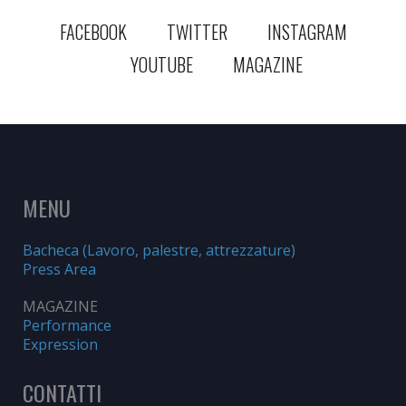
FACEBOOK
TWITTER
INSTAGRAM
YOUTUBE
MAGAZINE
MENU
Bacheca (Lavoro, palestre, attrezzature)
Press Area
MAGAZINE
Performance
Expression
CONTATTI