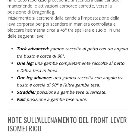
mantenendo le attivazioni corporee corrette, verso la
posizione di Dragonflag.
Inizialmente si cercherà dalla candela l’impostazione della
leva corporea per poi scendere in maniera controllata e
bloccare l’isometria circa a 45° tra spalliera e suolo, in una
delle seguenti leve:
Tuck advanced:
gambe raccolte al petto con un angolo
tra busto e cosce di 90°.
One leg:
una gamba completamente raccolta al petto
e l’altra tesa in linea.
One leg advance:
una gamba raccolta con angolo tra
busto e coscia di 90° e l’altra gamba tesa.
Straddle:
posizione a gambe tese divaricate.
Full:
posizione a gambe tese unite.
NOTE SULL’ALLENAMENTO DEL FRONT LEVER
ISOMETRICO