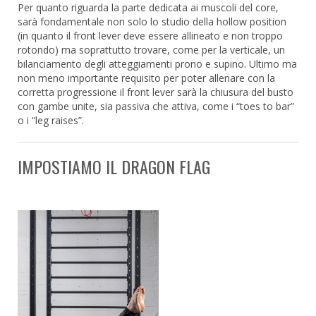
Per quanto riguarda la parte dedicata ai muscoli del core,
sarà fondamentale non solo lo studio della hollow position
(in quanto il front lever deve essere allineato e non troppo
rotondo) ma soprattutto trovare, come per la verticale, un
bilanciamento degli atteggiamenti prono e supino. Ultimo ma
non meno importante requisito per poter allenare con la
corretta progressione il front lever sarà la chiusura del busto
con gambe unite, sia passiva che attiva, come i “toes to bar”
o i “leg raises”.
IMPOSTIAMO IL DRAGON FLAG