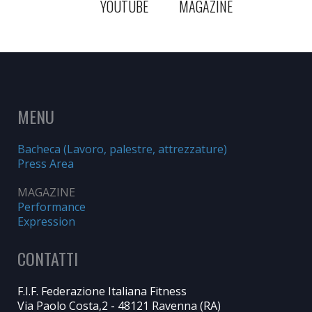
YOUTUBE
MAGAZINE
MENU
Bacheca (Lavoro, palestre, attrezzature)
Press Area
MAGAZINE
Performance
Expression
CONTATTI
F.I.F. Federazione Italiana Fitness
Via Paolo Costa,2 - 48121 Ravenna (RA)