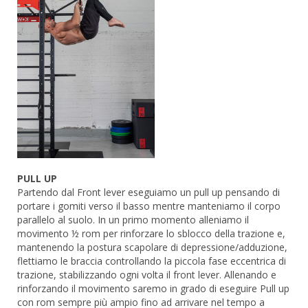
PULL UP
Partendo dal Front lever eseguiamo un pull up pensando di
portare i gomiti verso il basso mentre manteniamo il corpo
parallelo al suolo. In un primo momento alleniamo il
movimento ½ rom per rinforzare lo sblocco della trazione e,
mantenendo la postura scapolare di depressione/adduzione,
flettiamo le braccia controllando la piccola fase eccentrica di
trazione, stabilizzando ogni volta il front lever. Allenando e
rinforzando il movimento saremo in grado di eseguire Pull up
con rom sempre più ampio fino ad arrivare nel tempo a