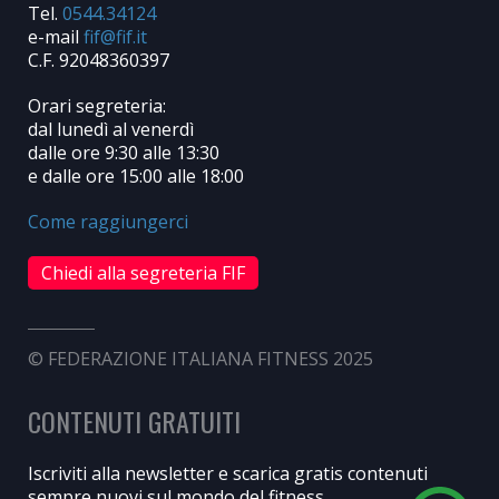
Tel.
0544.34124
e-mail
C.F. 92048360397
Orari segreteria:
dal lunedì al venerdì
dalle ore 9:30 alle 13:30
e dalle ore 15:00 alle 18:00
Come raggiungerci
Chiedi alla segreteria FIF
© FEDERAZIONE ITALIANA FITNESS 2025
CONTENUTI GRATUITI
Iscriviti alla newsletter e scarica gratis contenuti
sempre nuovi sul mondo del fitness