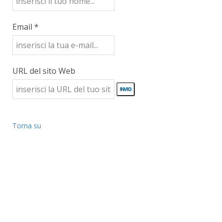
Email *
URL del sito Web
Torna su