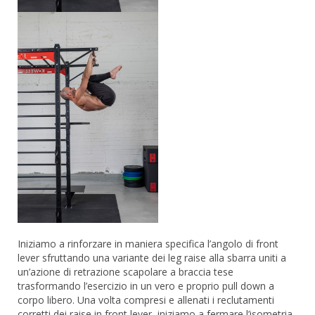
Iniziamo a rinforzare in maniera specifica l’angolo di front
lever sfruttando una variante dei leg raise alla sbarra uniti a
un’azione di retrazione scapolare a braccia tese
trasformando l’esercizio in un vero e proprio pull down a
corpo libero. Una volta compresi e allenati i reclutamenti
corretti dei raise in front lever, iniziamo a fermare l’isometria