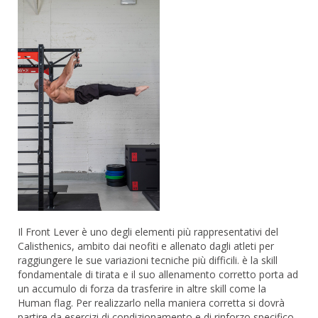
Il Front Lever è uno degli elementi più rappresentativi del
Calisthenics, ambito dai neofiti e allenato dagli atleti per
raggiungere le sue variazioni tecniche più difficili. è la skill
fondamentale di tirata e il suo allenamento corretto porta ad
un accumulo di forza da trasferire in altre skill come la
Human flag. Per realizzarlo nella maniera corretta si dovrà
partire da esercizi di condizionamento e di rinforzo specifico