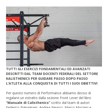
TUTTI GLI ESERCIZI FONDAMENTALI ED AVANZATI
DESCRITTI DAL TEAM DOCENTI FEDERALI DEL SETTORE
KALISTHENICS PER GUIDARE PASSO DOPO PASSO
L’ATLETA ALLA CONQUISTA DI TUTTI I SUOI OBIETTIVI
Per questo numero di Performance abbiamo deciso di
regalarvi un estratto dalla sezione Front Lever del libro
“Manuale di Calisthenics”
scritto dal team di autori
Federico Fignagnani, Andrea Neyroz, Marco Mazzesi e