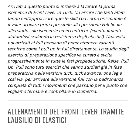
Arrivati a questo punto si inizierà a lavorare la prima
isometria di Front Lever in Tuck. Un errore che tanti atleti
fanno nell’approcciare queste skill con corpo orizzontale è
il voler arrivare prima possibile alla posizione Full finale
allenando solo isometrie ed eccentriche (eventualmente
aiutandosi scalando la resistenza degli elastici). Una volta
poi arrivati al full pensano di poter ottenere varianti
tecniche come i pull up in full direttamente. Lo studio degli
esercizi di preparazione specifica va curato e svolta
progressivamente in tutte le fasi propedeutiche. Raise, Pull
Up, Pull sono tutti esercizi che vanno studiati già in fase
preparatoria nelle versioni tuck, tuck advance, one leg e
così via, per arrivare alla versione full con la padronanza
completa di tutti i movimenti che passano per il punto che
vogliamo fermare e controllare in isometria.
ALLENAMENTO DEL FRONT LEVER TRAMITE
L’AUSILIO DI ELASTICI