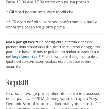
Dalle 10,00
alle 17,00 corso con pausa pranzo
* Gli orari potranno subire modifiche.
** Gli orari definitivi saranno confermati via mail a
conferma corso tre giorni prima.
Nota per gli iscritti:
è consigliabile effettuare sempre
prenotazioni rimborsabili di biglietti aerei, treno e soggiorno
poiché, in base alle nostre politiche di rimborso (specificate
nel
Regolamento
), FIF restituisce solo il pagamento della
quota del corso/master, qualora esso dovesse essere
annullato.
Requisiti
Il corso si rivolge principalmente a chi è in possesso
della qualifica FIF/IDA di insegnante di Yoga o Yoga
Dynamic School oppure a diplomati yoga esterni FIF
previo presentazione di attestato e monte ore