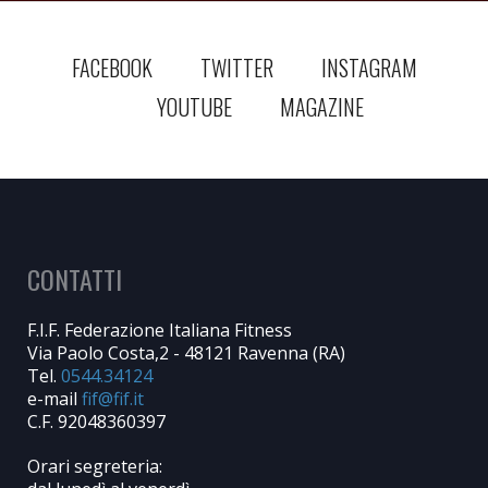
FACEBOOK
TWITTER
INSTAGRAM
YOUTUBE
MAGAZINE
CONTATTI
F.I.F. Federazione Italiana Fitness
Via Paolo Costa,2 - 48121 Ravenna (RA)
Tel.
0544.34124
e-mail
C.F. 92048360397
Orari segreteria: