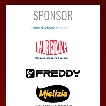
SPONSOR
Come diventare sponsor FIF