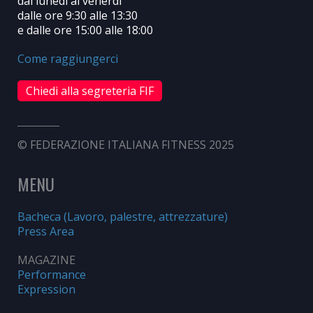
dal lunedì al venerdì
dalle ore 9:30 alle 13:30
e dalle ore 15:00 alle 18:00
Come raggiungerci
Chiedi alla segreteria FIF
© FEDERAZIONE ITALIANA FITNESS 2025
MENU
Bacheca (Lavoro, palestre, attrezzature)
Press Area
MAGAZINE
Performance
Expression