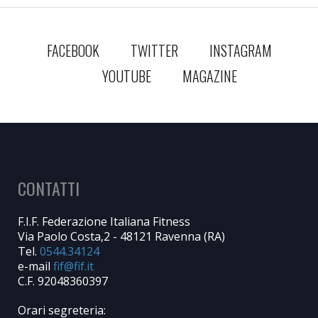
FACEBOOK
TWITTER
INSTAGRAM
YOUTUBE
MAGAZINE
CONTATTI
F.I.F. Federazione Italiana Fitness
Via Paolo Costa,2 - 48121 Ravenna (RA)
Tel.
0544.34124
e-mail
C.F. 92048360397
Orari segreteria: