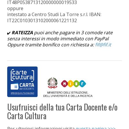
IT48P0538713120000000019533
oppure
intestato a Centro Studi La Torre s.r.l. IBAN:
IT22C0103013102000061221132
RATEIZZA
puoi anche pagare in 3 comode rate
senza interessi in modo immediato con PayPal
Oppure tramite bonifico con richiesta a:
Usufruisci della tua Carta Docente e/o
Carta Cultura
Per ulteriori informazioni visita
questa pagina >>>