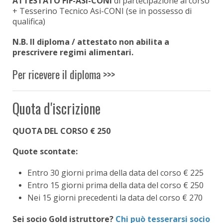
ATTESTATO FIF-ASI-CONI
di partecipazione al corso
+ Tesserino Tecnico Asi-CONI (se in possesso di
qualifica)
N.B. Il diploma / attestato non abilita a
prescrivere regimi alimentari.
Per ricevere il diploma >>>
Quota d'iscrizione
QUOTA DEL CORSO € 250
Quote scontate:
Entro 30 giorni prima della data del corso € 225
Entro 15 giorni prima della data del corso € 250
Nei 15 giorni precedenti la data del corso € 270
Sei socio Gold istruttore?
Chi può tesserarsi socio