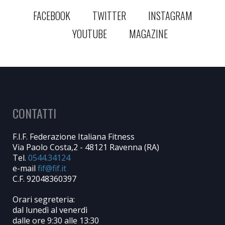
FACEBOOK
TWITTER
INSTAGRAM
YOUTUBE
MAGAZINE
CONTATTI
F.I.F. Federazione Italiana Fitness
Via Paolo Costa,2 - 48121 Ravenna (RA)
Tel.
0544.34124
e-mail
C.F. 92048360397
Orari segreteria:
dal lunedì al venerdì
dalle ore 9:30 alle 13:30