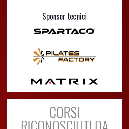
Sponsor tecnici
CORSI
RICONOSCIUTI DA