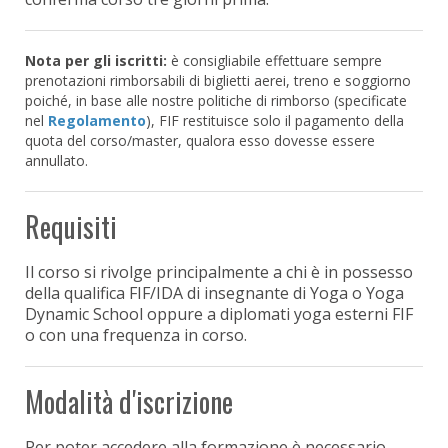
Nota per gli iscritti:
è consigliabile effettuare sempre
prenotazioni rimborsabili di biglietti aerei, treno e soggiorno
poiché, in base alle nostre politiche di rimborso (specificate
nel
Regolamento
), FIF restituisce solo il pagamento della
quota del corso/master, qualora esso dovesse essere
annullato.
Requisiti
Il corso si rivolge principalmente a chi è in possesso
della qualifica FIF/IDA di insegnante di Yoga o Yoga
Dynamic School oppure a diplomati yoga esterni FIF
o con una frequenza in corso.
Modalità d'iscrizione
Per poter accedere alla formazione è necessario