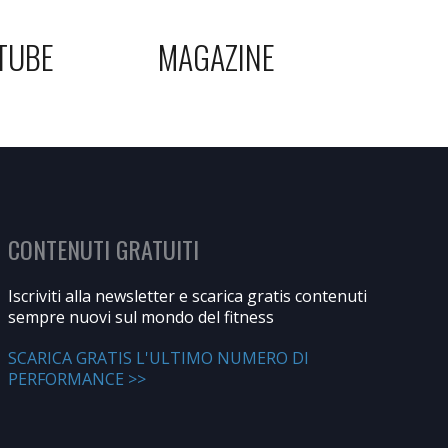
TUBE
MAGAZINE
CONTENUTI GRATUITI
Iscriviti alla newsletter e scarica gratis contenuti
sempre nuovi sul mondo del fitness
SCARICA GRATIS L'ULTIMO NUMERO DI
PERFORMANCE >>