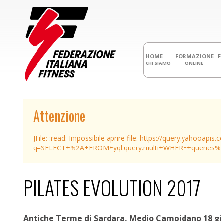
HOME
FORMAZIONE
CHI SIAMO
ONLINE
Attenzione
JFile: :read: Impossibile aprire file: https://query.yahooapis
q=SELECT+%2A+FROM+yql.query.multi+WHERE+queries%
PILATES EVOLUTION 2017
Antiche Terme di Sardara, Medio Campidano 18 g