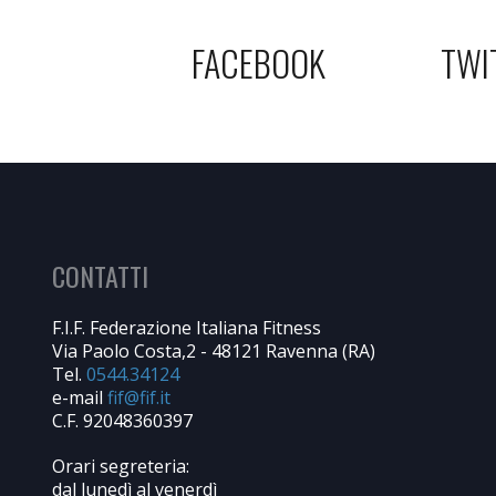
FACEBOOK
TWI
CONTATTI
F.I.F. Federazione Italiana Fitness
Via Paolo Costa,2 - 48121 Ravenna (RA)
Tel.
0544.34124
e-mail
C.F. 92048360397
Orari segreteria:
dal lunedì al venerdì