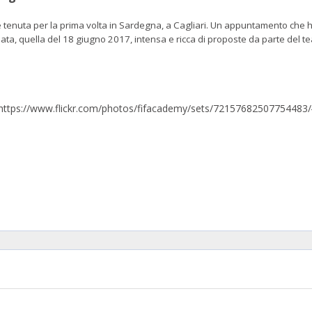
 tenuta per la prima volta in Sardegna, a Cagliari. Un appuntamento che ha
a, quella del 18 giugno 2017, intensa e ricca di proposte da parte del tea
}https://www.flickr.com/photos/fifacademy/sets/72157682507754483/{