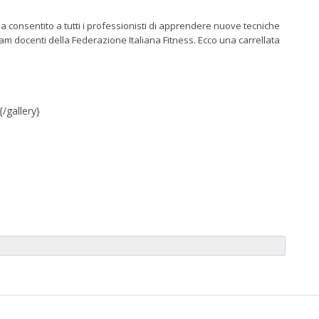
 consentito a tutti i professionisti di apprendere nuove tecniche
m docenti della Federazione Italiana Fitness. Ecco una carrellata
/gallery}