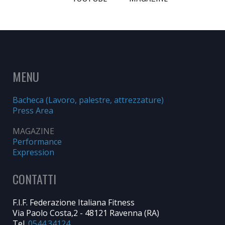
MENU
Bacheca (Lavoro, palestre, attrezzature)
Press Area
MAGAZINE
Performance
Expression
CONTATTI
F.I.F. Federazione Italiana Fitness
Via Paolo Costa,2 - 48121 Ravenna (RA)
Tel.
0544.34124