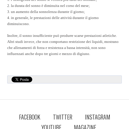
2. la durata del sonno è diminuita nel corso del mese;
3. un aumento della sonnolenza durante il giorno;
4. in generale, le prestazioni delle attività durante il giorno
diminuiscono.
Inoltre, il sonno insufficiente può produrre scarse prestazioni atletiche.
Altri studi invece, che non comportano restrizione dei liquidi, mostrano
che allenamenti di forza e resistenza a bassa intensità, non sono
influenzati anche dopo tre giorni e mezzo di digiuno.
FACEBOOK
TWITTER
INSTAGRAM
YOUTUBE
MAGAZINE