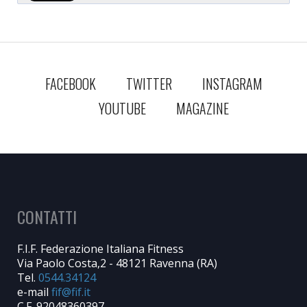
FACEBOOK
TWITTER
INSTAGRAM
YOUTUBE
MAGAZINE
CONTATTI
F.I.F. Federazione Italiana Fitness
Via Paolo Costa,2 - 48121 Ravenna (RA)
Tel.
0544.34124
e-mail
C.F. 92048360397