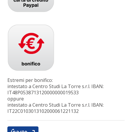
Estremi per bonifico:
intestato a Centro Studi La Torre s.r.l. IBAN:
IT48P0538713120000000019533
oppure
intestato a Centro Studi La Torre s.r.l. IBAN:
IT22C0103013102000061221132