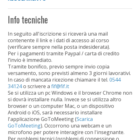
Info tecniche
In seguito all'iscrizione si riceverà una mail
contenente il link e i dati di accesso al corso
(verificare sempre nella posta indesiderata).
Per i pagamenti tramite Paypal / carta di credito
l’invio è immediato.
Tramite bonifico, previo sempre invio copia
versamento, sono previsti almeno 3 giorni lavorativi.
In caso di mancata ricezione chiamare il tel.
0544
34124
o scrivere a
Se si utilizza un pc Windows e il browser Chrome non
si dovrà installare nulla. Invece se si utilizza altro
browser o un computer Mac, o un dispositivo
Android o iOS, sarà necessario installare
l'applicazione GoToMeeting (
Scarica
GoToMeeting
). Occorrono una webcam e un
microfono per potere interagire con l'insegnante.
Per problemi tecnici (problemi di connessione o