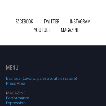
FACEBOOK
TWITTER
INSTAGRAM
YOUTUBE
MAGAZINE
MENU
Bacheca (Lavoro, palestre, attrezzature)
Press Area
MAGAZINE
Performance
Expression