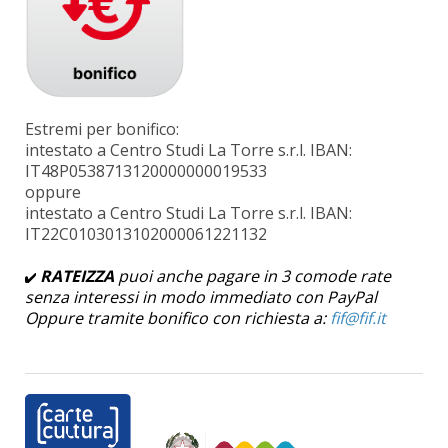
Estremi per bonifico:
intestato a Centro Studi La Torre s.r.l. IBAN:
IT48P0538713120000000019533
oppure
intestato a Centro Studi La Torre s.r.l. IBAN:
IT22C0103013102000061221132
RATEIZZA
puoi anche pagare in 3 comode rate
senza interessi in modo immediato con PayPal
Oppure tramite bonifico con richiesta a: