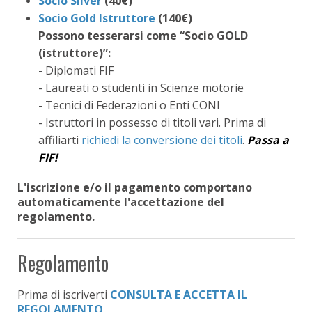
Socio Silver
(40€)
Socio Gold Istruttore
(140€)
Possono tesserarsi come “Socio GOLD
(istruttore)”:
- Diplomati FIF
- Laureati o studenti in Scienze motorie
- Tecnici di Federazioni o Enti CONI
- Istruttori in possesso di titoli vari. Prima di
affiliarti
richiedi la conversione dei titoli
.
Passa a
FIF!
L'iscrizione e/o il pagamento comportano
automaticamente l'accettazione del
regolamento.
Regolamento
Prima di iscriverti
CONSULTA E ACCETTA IL
REGOLAMENTO