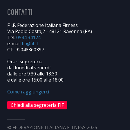
CONTATTI
F.I.F. Federazione Italiana Fitness
Via Paolo Costa,2 - 48121 Ravenna (RA)
Tel.
0544.34124
e-mail
C.F. 92048360397
Orari segreteria:
dal lunedì al venerdì
dalle ore 9:30 alle 13:30
e dalle ore 15:00 alle 18:00
Come raggiungerci
Chiedi alla segreteria FIF
© FEDERAZIONE ITALIANA FITNESS 2025