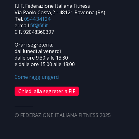
F.I.F. Federazione Italiana Fitness
Via Paolo Costa,2 - 48121 Ravenna (RA)
Tel.
0544.34124
e-mail
C.F. 92048360397
Orari segreteria:
dal lunedì al venerdì
dalle ore 9:30 alle 13:30
e dalle ore 15:00 alle 18:00
Come raggiungerci
Chiedi alla segreteria FIF
© FEDERAZIONE ITALIANA FITNESS 2025