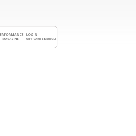
PERFORMANCE
LOGIN
MAGAZINE
GIFT CARD E MODULI