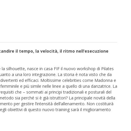
ndire il tempo, la velocità, il ritmo nell’esecuzione
 la silhouette, nasce in casa FIF il nuovo workshop di Pilates
anto a una loro integrazione. La storia è nota visto che da
i divertenti ed efficaci. Moltissime celebrities come Madonna e
mminile e più simile nelle linee a quello di una danzatrice. La
uisiti che – sommati ai principi tradizionali e posturali del
etodo sia perché si è già istruttori? La principale novità della
mento per gestire l’intensità dell’allenamento. Non costituirà
egli obiettivi di questo nuovo training sarà il miglioramento