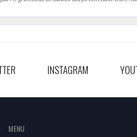
TTER
INSTAGRAM
YOU
MENU