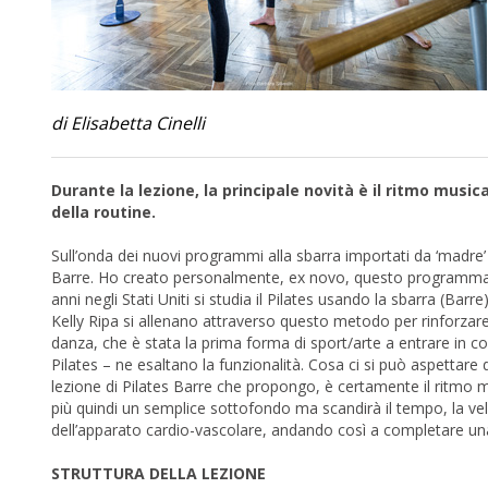
di Elisabetta Cinelli
Durante la lezione, la principale novità è il ritmo musi
della routine.
Sull’onda dei nuovi programmi alla sbarra importati da ‘madre’ 
Barre. Ho creato personalmente, ex novo, questo programma che
anni negli Stati Uniti si studia il Pilates usando la sbarra (B
Kelly Ripa si allenano attraverso questo metodo per rinforzare
danza, che è stata la prima forma di sport/arte a entrare in co
Pilates – ne esaltano la funzionalità. Cosa ci si può aspettare 
lezione di Pilates Barre che propongo, è certamente il ritmo mu
più quindi un semplice sottofondo ma scandirà il tempo, la veloc
dell’apparato cardio-vascolare, andando così a completare un
STRUTTURA DELLA LEZIONE