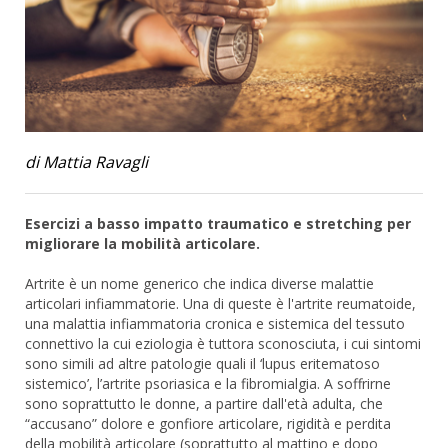
di Mattia Ravagli
Esercizi a basso impatto traumatico e stretching per
migliorare la mobilità articolare.
Artrite è un nome generico che indica diverse malattie
articolari infiammatorie. Una di queste è l'artrite reumatoide,
una malattia infiammatoria cronica e sistemica del tessuto
connettivo la cui eziologia è tuttora sconosciuta, i cui sintomi
sono simili ad altre patologie quali il ‘lupus eritematoso
sistemico’, l’artrite psoriasica e la fibromialgia. A soffrirne
sono soprattutto le donne, a partire dall'età adulta, che
“accusano” dolore e gonfiore articolare, rigidità e perdita
della mobilità articolare (soprattutto al mattino e dopo