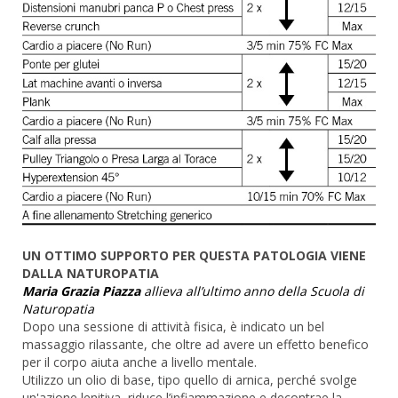
UN OTTIMO SUPPORTO PER QUESTA PATOLOGIA VIENE
DALLA NATUROPATIA
Maria Grazia Piazza
allieva all’ultimo anno della Scuola di
Naturopatia
Dopo una sessione di attività fisica, è indicato un bel
massaggio rilassante, che oltre ad avere un effetto benefico
per il corpo aiuta anche a livello mentale.
Utilizzo un olio di base, tipo quello di arnica, perché svolge
un'azione lenitiva, riduce l’infiammazione e decontrae la