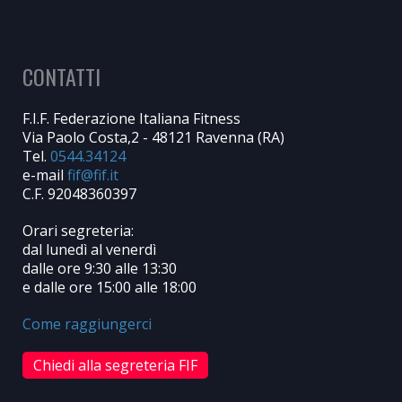
CONTATTI
F.I.F. Federazione Italiana Fitness
Via Paolo Costa,2 - 48121 Ravenna (RA)
Tel.
0544.34124
e-mail
C.F. 92048360397
Orari segreteria:
dal lunedì al venerdì
dalle ore 9:30 alle 13:30
e dalle ore 15:00 alle 18:00
Come raggiungerci
Chiedi alla segreteria FIF