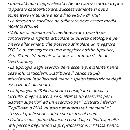
• Intensità non troppo elevata che non sovraccarichi troppo
l’apparato osteoarticolare, successivamente si potrà
aumentare l’intensità anche fino all’80% di 1RM.
• La frequenza cardiaca da utilizzare deve essere media
(60/80% FCMax).
• Volume di allenamento medio-elevato, questo per
contrastare la rigidità articolare di questa patologia e per
creare allenamenti che possano stimolare un maggiore
EPOC e di conseguenza una maggiore attività lipolitica,
vista l’intensità non elevata non vi saranno rischi di
Overtraining.
• La tipologia degli esercizi deve essere prevalentemente
Base (pluriarticolari). Distribuire il carico su più
articolazioni le solleciterà meno rispetto l’esecuzione degli
esercizi di isolamento.
• La tipologia dell’allenamento consigliata è quella a
Circuito, meglio ancora se si alterna un esercizio per i
distretti superiori ad un esercizio per i distretti inferiori
(Top/Down o PHA), questo per alternare i momenti di
stress al quale sono sottoposte le articolazioni.
• Praticare discipline Olistiche come Yoga e Pilates, molto
utili perché migliorano la propriocezione, il rilassamento,