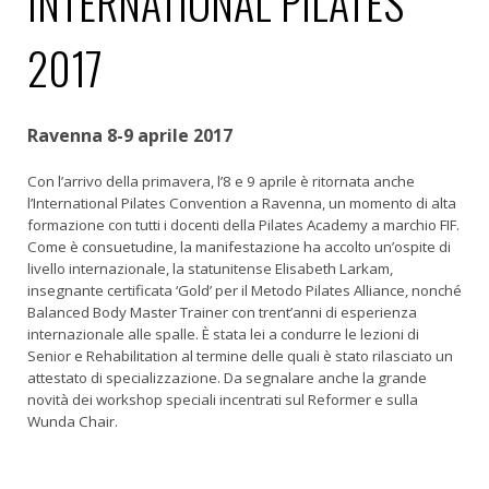
INTERNATIONAL PILATES
2017
Ravenna 8-9 aprile 2017
Con l’arrivo della primavera, l’8 e 9 aprile è ritornata anche
l’International Pilates Convention a Ravenna, un momento di alta
formazione con tutti i docenti della Pilates Academy a marchio FIF.
Come è consuetudine, la manifestazione ha accolto un’ospite di
livello internazionale, la statunitense Elisabeth Larkam,
insegnante certificata ‘Gold’ per il Metodo Pilates Alliance, nonché
Balanced Body Master Trainer con trent’anni di esperienza
internazionale alle spalle. È stata lei a condurre le lezioni di
Senior e Rehabilitation al termine delle quali è stato rilasciato un
attestato di specializzazione. Da segnalare anche la grande
novità dei workshop speciali incentrati sul Reformer e sulla
Wunda Chair.