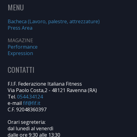
MENU
Bacheca (Lavoro, palestre, attrezzature)
Press Area
MAGAZINE
Performance
Expression
CONTATTI
F.I.F. Federazione Italiana Fitness
Via Paolo Costa,2 - 48121 Ravenna (RA)
Tel.
0544.34124
e-mail
C.F. 92048360397
Orari segreteria:
dal lunedì al venerdì
dalle ore 9:30 alle 13:30