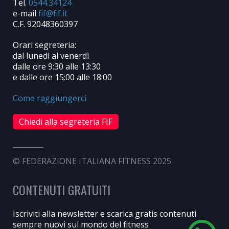
Tel.
0544.34124
e-mail
C.F. 92048360397
Orari segreteria:
dal lunedì al venerdì
dalle ore 9:30 alle 13:30
e dalle ore 15:00 alle 18:00
Come raggiungerci
Chiedi alla segreteria FIF
© FEDERAZIONE ITALIANA FITNESS 2025
CONTENUTI GRATUITI
Iscriviti alla newsletter e scarica gratis contenuti
sempre nuovi sul mondo del fitness