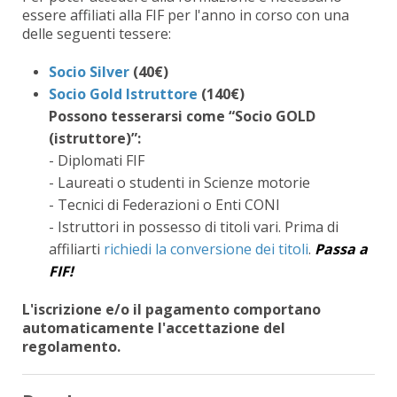
essere affiliati alla FIF per l'anno in corso con una
delle seguenti tessere:
Socio Silver
(40€)
Socio Gold Istruttore
(140€)
Possono tesserarsi come “Socio GOLD
(istruttore)”:
- Diplomati FIF
- Laureati o studenti in Scienze motorie
- Tecnici di Federazioni o Enti CONI
- Istruttori in possesso di titoli vari. Prima di
affiliarti
richiedi la conversione dei titoli
.
Passa a
FIF!
L'iscrizione e/o il pagamento comportano
automaticamente l'accettazione del
regolamento.