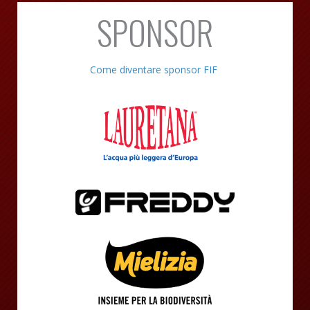
SPONSOR
Come diventare sponsor FIF