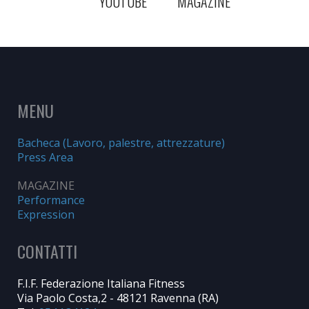
YOUTUBE
MAGAZINE
MENU
Bacheca (Lavoro, palestre, attrezzature)
Press Area
MAGAZINE
Performance
Expression
CONTATTI
F.I.F. Federazione Italiana Fitness
Via Paolo Costa,2 - 48121 Ravenna (RA)