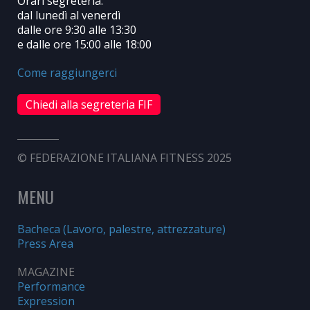
Orari segreteria:
dal lunedì al venerdì
dalle ore 9:30 alle 13:30
e dalle ore 15:00 alle 18:00
Come raggiungerci
Chiedi alla segreteria FIF
© FEDERAZIONE ITALIANA FITNESS 2025
MENU
Bacheca (Lavoro, palestre, attrezzature)
Press Area
MAGAZINE
Performance
Expression