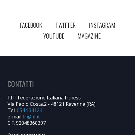
FACEBOOK
TWITTER
INSTAGRAM
YOUTUBE
MAGAZINE
CONTATTI
F.I.F. Federazione Italiana Fitness
Via Paolo Costa,2 - 48121 Ravenna (RA)
Tel.
0544.34124
e-mail
C.F. 92048360397