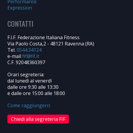
Performance
Expression
CONTATTI
F.I.F. Federazione Italiana Fitness
Via Paolo Costa,2 - 48121 Ravenna (RA)
Tel.
0544.34124
e-mail
C.F. 92048360397
Orari segreteria:
dal lunedì al venerdì
dalle ore 9:30 alle 13:30
e dalle ore 15:00 alle 18:00
Come raggiungerci
Chiedi alla segreteria FIF