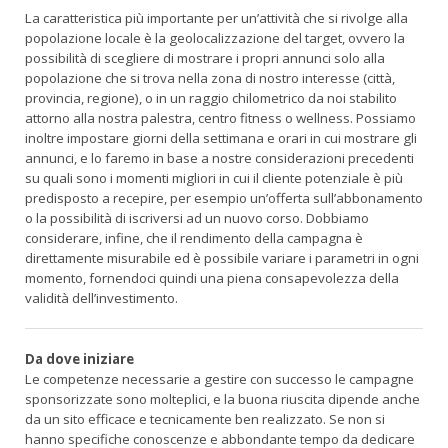
La caratteristica più importante per un’attività che si rivolge alla
popolazione locale è la geolocalizzazione del target, ovvero la
possibilità di scegliere di mostrare i propri annunci solo alla
popolazione che si trova nella zona di nostro interesse (città,
provincia, regione), o in un raggio chilometrico da noi stabilito
attorno alla nostra palestra, centro fitness o wellness. Possiamo
inoltre impostare giorni della settimana e orari in cui mostrare gli
annunci, e lo faremo in base a nostre considerazioni precedenti
su quali sono i momenti migliori in cui il cliente potenziale è più
predisposto a recepire, per esempio un’offerta sull’abbonamento
o la possibilità di iscriversi ad un nuovo corso. Dobbiamo
considerare, infine, che il rendimento della campagna è
direttamente misurabile ed è possibile variare i parametri in ogni
momento, fornendoci quindi una piena consapevolezza della
validità dell’investimento.
Da dove iniziare
Le competenze necessarie a gestire con successo le campagne
sponsorizzate sono molteplici, e la buona riuscita dipende anche
da un sito efficace e tecnicamente ben realizzato. Se non si
hanno specifiche conoscenze e abbondante tempo da dedicare