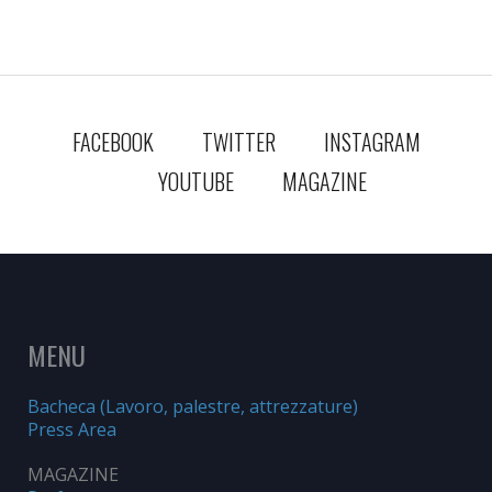
FACEBOOK
TWITTER
INSTAGRAM
YOUTUBE
MAGAZINE
MENU
Bacheca (Lavoro, palestre, attrezzature)
Press Area
MAGAZINE