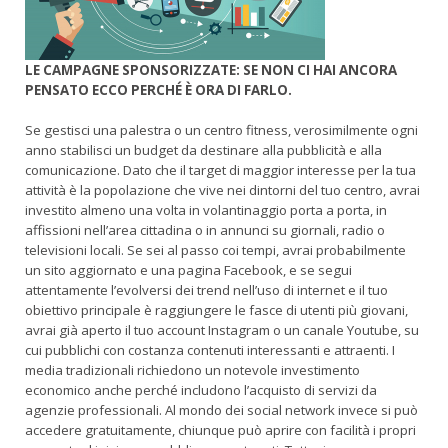
LE CAMPAGNE SPONSORIZZATE: SE NON CI HAI ANCORA
PENSATO ECCO PERCHÉ È ORA DI FARLO.
Se gestisci una palestra o un centro fitness, verosimilmente ogni
anno stabilisci un budget da destinare alla pubblicità e alla
comunicazione. Dato che il target di maggior interesse per la tua
attività è la popolazione che vive nei dintorni del tuo centro, avrai
investito almeno una volta in volantinaggio porta a porta, in
affissioni nell’area cittadina o in annunci su giornali, radio o
televisioni locali. Se sei al passo coi tempi, avrai probabilmente
un sito aggiornato e una pagina Facebook, e se segui
attentamente l’evolversi dei trend nell’uso di internet e il tuo
obiettivo principale è raggiungere le fasce di utenti più giovani,
avrai già aperto il tuo account Instagram o un canale Youtube, su
cui pubblichi con costanza contenuti interessanti e attraenti. I
media tradizionali richiedono un notevole investimento
economico anche perché includono l’acquisto di servizi da
agenzie professionali. Al mondo dei social network invece si può
accedere gratuitamente, chiunque può aprire con facilità i propri