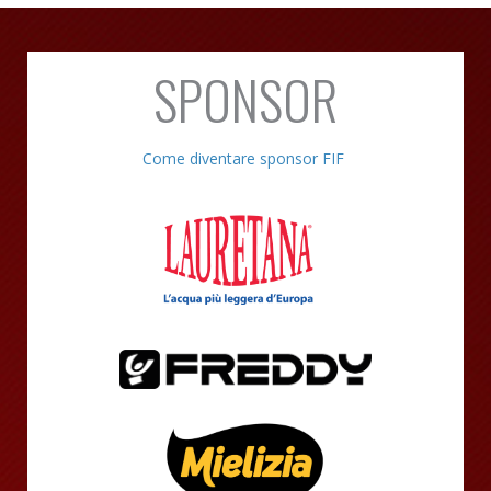
SPONSOR
Come diventare sponsor FIF