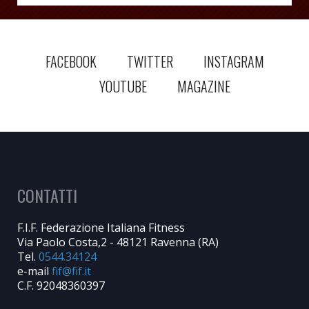
FACEBOOK
TWITTER
INSTAGRAM
YOUTUBE
MAGAZINE
CONTATTI
F.I.F. Federazione Italiana Fitness
Via Paolo Costa,2 - 48121 Ravenna (RA)
Tel.
0544.34124
e-mail
C.F. 92048360397