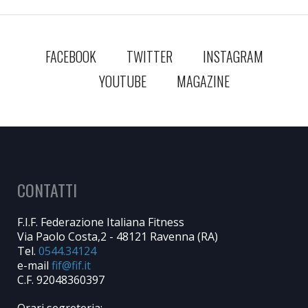
FACEBOOK
TWITTER
INSTAGRAM
YOUTUBE
MAGAZINE
CONTATTI
F.I.F. Federazione Italiana Fitness
Via Paolo Costa,2 - 48121 Ravenna (RA)
Tel.
0544.34124
e-mail
C.F. 92048360397
Orari segreteria: