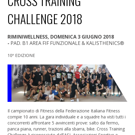
CROSS TRAINING
CHALLENGE 2018
RIMINIWELLNESS, DOMENICA 3 GIUGNO 2018
-
PAD. B1 AREA FIF FUNZIONALE & KALISTHENICS®
10ª EDIZIONE
Il campionato di Fitness della Federazione Italiana Fitness
compie 10 anni. La gara individuale e a squadre ha visti tutti i
concorrenti affrontare 5 avvincenti prove: salto da fermo,
panca piana, runner, trazioni alla sbarra, bike. Cross Training
Challenge è riconosciuto dall'ASI, Associazioni Sportive e