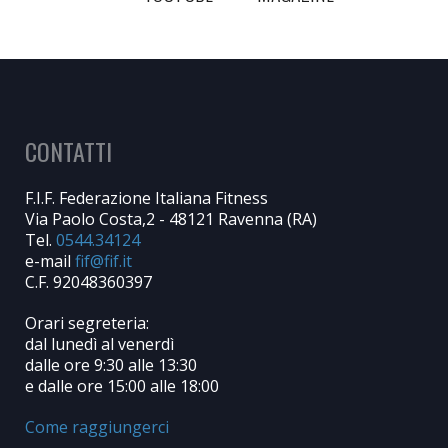
CONTATTI
F.I.F. Federazione Italiana Fitness
Via Paolo Costa,2 - 48121 Ravenna (RA)
Tel.
0544.34124
e-mail
C.F. 92048360397
Orari segreteria:
dal lunedì al venerdì
dalle ore 9:30 alle 13:30
e dalle ore 15:00 alle 18:00
Come raggiungerci