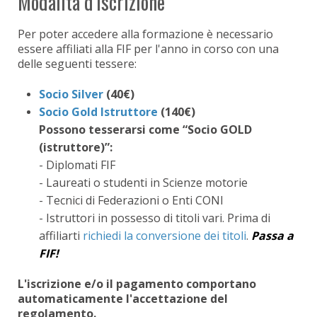
Modalità d'iscrizione
Per poter accedere alla formazione è necessario
essere affiliati alla FIF per l'anno in corso con una
delle seguenti tessere:
Socio Silver
(40€)
Socio Gold Istruttore
(140€)
Possono tesserarsi come “Socio GOLD
(istruttore)”:
- Diplomati FIF
- Laureati o studenti in Scienze motorie
- Tecnici di Federazioni o Enti CONI
- Istruttori in possesso di titoli vari. Prima di
affiliarti
richiedi la conversione dei titoli
.
Passa a
FIF!
L'iscrizione e/o il pagamento comportano
automaticamente l'accettazione del
regolamento.