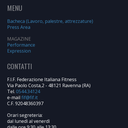
MENU
Bacheca (Lavoro, palestre, attrezzature)
Press Area
MAGAZINE
Performance
Expression
CONTATTI
F.I.F. Federazione Italiana Fitness
Via Paolo Costa,2 - 48121 Ravenna (RA)
Tel.
0544.34124
e-mail
C.F. 92048360397
Orari segreteria:
dal lunedì al venerdì
dalle ore 9:30 alle 13:30