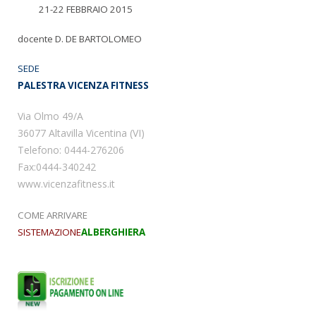
21-22 FEBBRAIO 2015
docente D. DE BARTOLOMEO
SEDE
PALESTRA VICENZA FITNESS
Via Olmo 49/A
36077 Altavilla Vicentina (VI)
Telefono: 0444-276206
Fax:0444-340242
www.vicenzafitness.it
COME ARRIVARE
SISTEMAZIONE
ALBERGHIERA