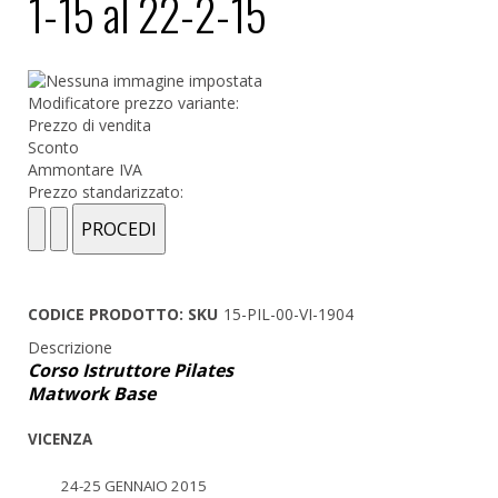
1-15 al 22-2-15
Modificatore prezzo variante:
Prezzo di vendita
Sconto
Ammontare IVA
Prezzo standarizzato:
CODICE PRODOTTO: SKU
15-PIL-00-VI-1904
Descrizione
Corso Istruttore Pilates
Matwork Base
VICENZA
24-25 GENNAIO 2015