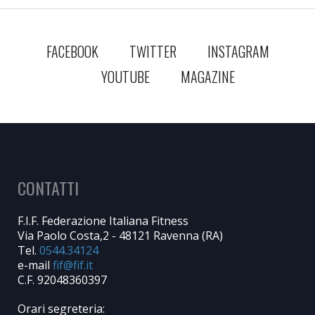
FACEBOOK
TWITTER
INSTAGRAM
YOUTUBE
MAGAZINE
CONTATTI
F.I.F. Federazione Italiana Fitness
Via Paolo Costa,2 - 48121 Ravenna (RA)
Tel.
0544.34124
e-mail
C.F. 92048360397
Orari segreteria: