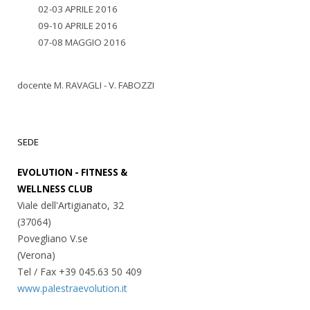
02-03 APRILE 2016
09-10 APRILE 2016
07-08 MAGGIO 2016
docente M. RAVAGLI - V. FABOZZI
SEDE
EVOLUTION - FITNESS &
WELLNESS CLUB
Viale dell'Artigianato, 32
(37064)
Povegliano V.se
(Verona)
Tel / Fax +39 045.63 50 409
www.palestraevolution.it