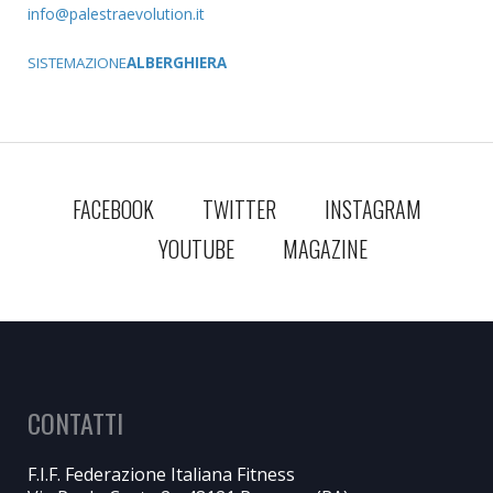
SISTEMAZIONE
ALBERGHIERA
FACEBOOK
TWITTER
INSTAGRAM
YOUTUBE
MAGAZINE
CONTATTI
F.I.F. Federazione Italiana Fitness