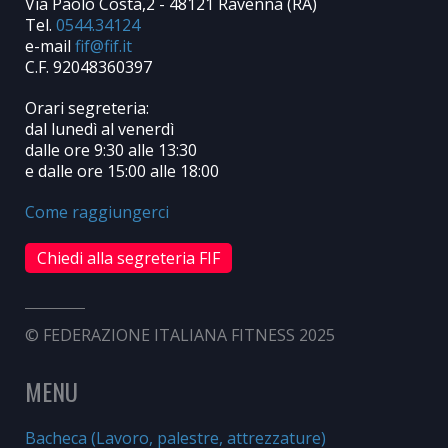
Via Paolo Costa,2 - 48121 Ravenna (RA)
Tel.
0544.34124
e-mail
C.F. 92048360397
Orari segreteria:
dal lunedì al venerdì
dalle ore 9:30 alle 13:30
e dalle ore 15:00 alle 18:00
Come raggiungerci
Chiedi alla segreteria FIF
© FEDERAZIONE ITALIANA FITNESS 2025
MENU
Bacheca (Lavoro, palestre, attrezzature)