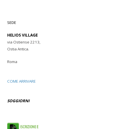
SEDE
HELIOS VILLAGE
via Ostiense 2213,
Ostia Antica.
Roma
COME ARRIVARE
SOGGIORNI