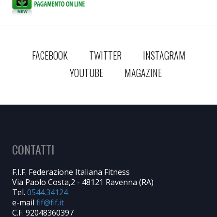
FACEBOOK
TWITTER
INSTAGRAM
YOUTUBE
MAGAZINE
CONTATTI
F.I.F. Federazione Italiana Fitness
Via Paolo Costa,2 - 48121 Ravenna (RA)
Tel.
0544.34124
e-mail
C.F. 92048360397