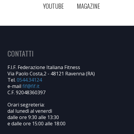
YOUTUBE
MAGAZINE
CONTATTI
F.I.F. Federazione Italiana Fitness
Via Paolo Costa,2 - 48121 Ravenna (RA)
Tel.
0544.34124
e-mail
C.F. 92048360397
Orari segreteria:
dal lunedì al venerdì
dalle ore 9:30 alle 13:30
e dalle ore 15:00 alle 18:00