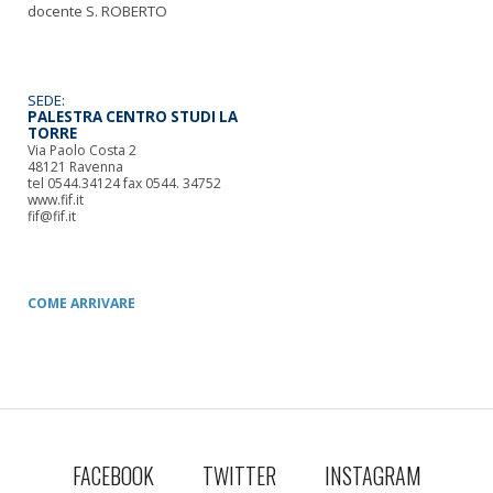
docente S. ROBERTO
SEDE:
PALESTRA CENTRO STUDI LA
TORRE
Via Paolo Costa 2
48121 Ravenna
tel 0544.34124 fax 0544. 34752
www.fif.it
fif@fif.it
COME
ARRIVARE
FACEBOOK
TWITTER
INSTAGRAM