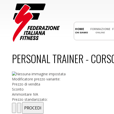
HOME
FORMAZIONE
CHI SIAMO
ONLINE
PERSONAL TRAINER - CORSO 
Modificatore prezzo variante:
Prezzo di vendita
Sconto
Ammontare IVA
Prezzo standarizzato: