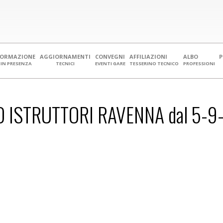
FORMAZIONE
AGGIORNAMENTI
CONVEGNI
AFFILIAZIONI
ALBO
IN PRESENZA
TECNICI
EVENTI GARE
TESSERINO TECNICO
PROFESSIONI
ISTRUTTORI RAVENNA dal 5-9-1