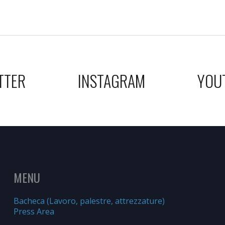
TTER
INSTAGRAM
YOU
MENU
Bacheca (Lavoro, palestre, attrezzature)
Press Area