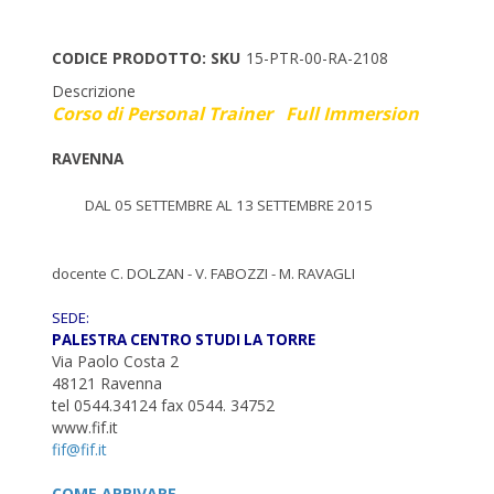
CODICE PRODOTTO: SKU
15-PTR-00-RA-2108
Descrizione
Corso di Personal Trainer Full Immersion
RAVENNA
DAL 05 SETTEMBRE AL 13 SETTEMBRE 2015
docente C. DOLZAN - V. FABOZZI - M. RAVAGLI
SEDE:
PALESTRA CENTRO STUDI LA TORRE
Via Paolo Costa 2
48121 Ravenna
tel 0544.34124 fax 0544. 34752
www.fif.it
COME ARRIVARE