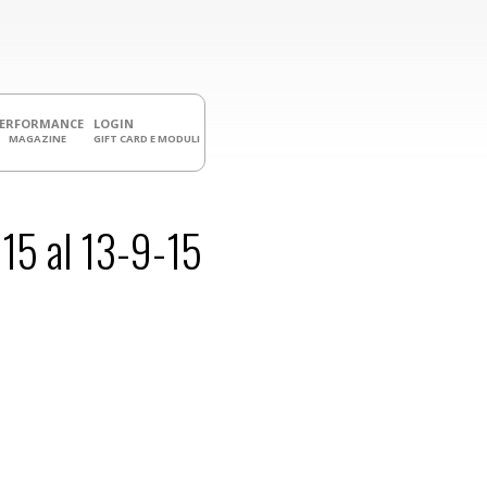
PERFORMANCE
LOGIN
MAGAZINE
GIFT CARD E MODULI
5 al 13-9-15